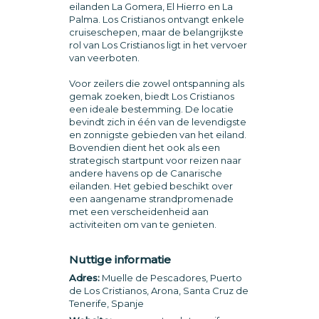
eilanden La Gomera, El Hierro en La
Palma. Los Cristianos ontvangt enkele
cruiseschepen, maar de belangrijkste
rol van Los Cristianos ligt in het vervoer
van veerboten.
Voor zeilers die zowel ontspanning als
gemak zoeken, biedt Los Cristianos
een ideale bestemming. De locatie
bevindt zich in één van de levendigste
en zonnigste gebieden van het eiland.
Bovendien dient het ook als een
strategisch startpunt voor reizen naar
andere havens op de Canarische
eilanden. Het gebied beschikt over
een aangename strandpromenade
met een verscheidenheid aan
activiteiten om van te genieten.
Nuttige informatie
Adres:
Muelle de Pescadores, Puerto
de Los Cristianos, Arona, Santa Cruz de
Tenerife, Spanje