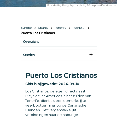
Provided by:
Bengt Nyman/cc by 3.0 Unported/wikimedia
Europe
Spanje
Tenerife
Toeristische informatie
Puerto Los Cristianos
Overzicht
Secties
Puerto Los Cristianos
Gids is bijgewerkt:
2024-09-10
Los Cristianos, gelegen direct naast
Playa de las Americas in het zuiden van
Tenerife, dient als een opmerkelijke
veerbootterminal op de Canarische
Eilanden. Het vergemakkelijkt
verbindingen naar de naburige