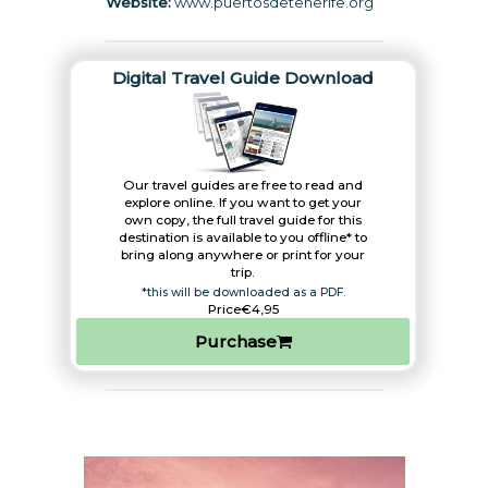
Website:
www.puertosdetenerife.org
Digital Travel Guide Download
Our travel guides are free to read and
explore online. If you want to get your
own copy, the full travel guide for this
destination is available to you offline* to
bring along anywhere or print for your
trip.​
*this will be downloaded as a PDF.
Price
€4,95
Purchase