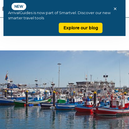
NEW
×
ArrivalGuides is now part of Smartvel. Discover our new
smarter travel tools
Explore our blog