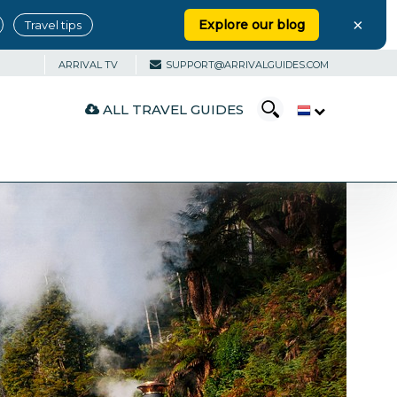
×
Explore our blog
Travel tips
ARRIVAL TV
SUPPORT@ARRIVALGUIDES.COM
ALL TRAVEL GUIDES