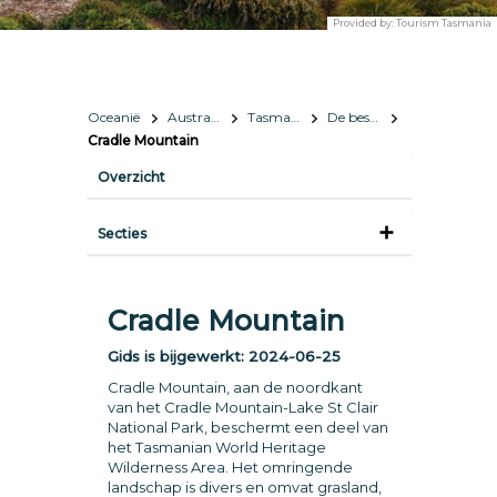
Provided by:
Tourism Tasmania
Oceanië
Australië
Tasmanië
De beste dingen om te doen
Cradle Mountain
Overzicht
Secties
Cradle Mountain
Gids is bijgewerkt:
2024-06-25
Cradle Mountain, aan de noordkant
van het Cradle Mountain-Lake St Clair
National Park, beschermt een deel van
het Tasmanian World Heritage
Wilderness Area. Het omringende
landschap is divers en omvat grasland,