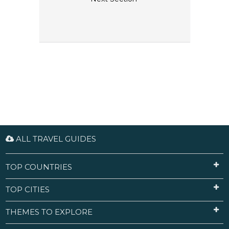
ALL TRAVEL GUIDES
TOP COUNTRIES
TOP CITIES
THEMES TO EXPLORE