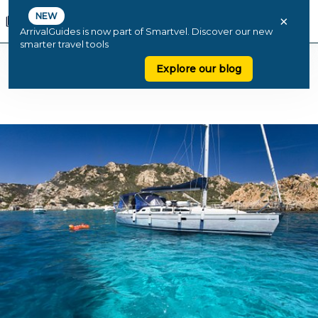
NEW
×
ArrivalGuides is now part of Smartvel. Discover our new
smarter travel tools
Explore our blog