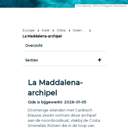
Provided by:
OfTheVillage/shutterstock
Europe
Italië
Olbia
Doen & zien
La Maddalena-archipel
Overzicht
Secties
La Maddalena-
archipel
Gids is bijgewerkt:
2026-01-05
Dromerige eilanden met Caribisch
blauwe zeeën vormen deze archipel
aan de noordoostkust, vlakbij de Costa
Smeralda. Rotsen die in de loop van