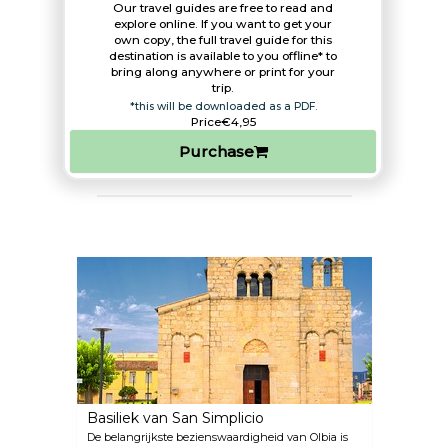
Our travel guides are free to read and
explore online. If you want to get your
own copy, the full travel guide for this
destination is available to you offline* to
bring along anywhere or print for your
trip.​
*this will be downloaded as a PDF.
Price
€4,95
Purchase
Basiliek van San Simplicio
De belangrijkste bezienswaardigheid van Olbia is