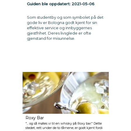
Guiden ble oppdatert:
2021-05-06
Som studentby og som symbolet på det
gode liv er Bologna godt kjent for sin
effektive service og innbyggernes
gjestfrihet. Deres livsglede er ofte
gjenstand for misunnelse.
Roxy Bar
"... og så møtes vi til en whisky på Roxy bar." Dette
stedet, rett under de to tårnene, er godt kjent fordi