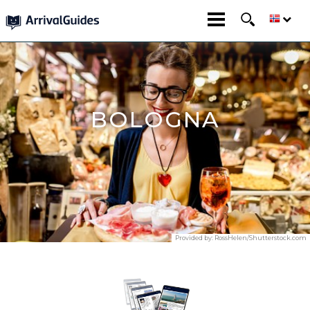
BOLOGNA
Provided by:
RossHelen/Shutterstock.com