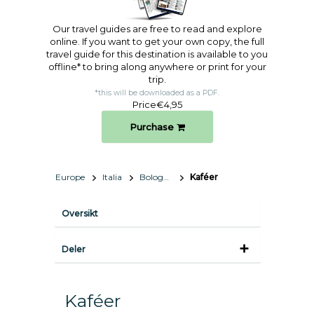
Our travel guides are free to read and explore
online. If you want to get your own copy, the full
travel guide for this destination is available to you
offline* to bring along anywhere or print for your
trip.​
*this will be downloaded as a PDF.
Price
€4,95
Purchase
Europe
Italia
Bologna
Kaféer
Oversikt
Deler
Kaféer