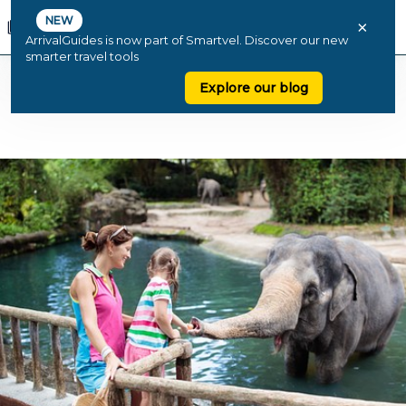
NEW
×
ArrivalGuides is now part of Smartvel. Discover our new
smarter travel tools
Explore our blog