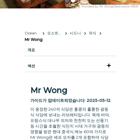
Provided by:
Mr Wong/Destination NSW
Oceania
오스트레일리아
시드니
외식
Mr Wong
개요
섹션
Mr Wong
가이드가 업데이트되었습니다:
2025-05-12
이 웅장한 240석 식당은 홍콩의 훌륭한 광둥
식 식당에 보내는 러브레터입니다. 목재 바닥,
프랑스식 대나무 의자와 천천히 도는 선풍기
등 시간을 초월한 식민지 시대 가구와 광둥의
영향을 받은 현대 중국식 메뉴 60여 가지로
Mr Wong은 셰프 모자를 2개 포함하여 식당