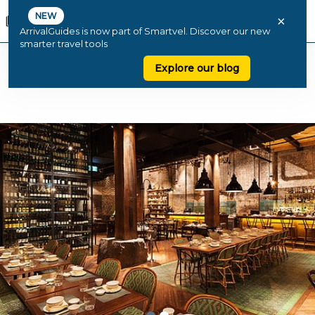
NEW
×
ArrivalGuides is now part of Smartvel. Discover our new
smarter travel tools
Explore our blog