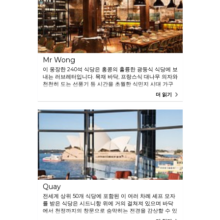
Mr Wong
이 웅장한 240석 식당은 홍콩의 훌륭한 광둥식 식당에 보
내는 러브레터입니다. 목재 바닥, 프랑스식 대나무 의자와
천천히 도는 선풍기 등 시간을 초월한 식민지 시대 가구
와 광둥의 영향을 받은 현대 중국식 메뉴 60여 가지로 Mr
더 읽기
Wong은 셰프 모자를 2개 포함하여 식당상을 여러 번 받
았습니다.
Quay
전세계 상위 50개 식당에 포함된 이 여러 차례 셰프 모자
를 받은 식당은 시드니항 위에 거의 걸쳐져 있으며 바닥
에서 천정까지의 창문으로 숨막히는 전경을 감상할 수 있
습니다. 음식은 전망만큼 훌륭합니다: 현지의 귀한 식재료