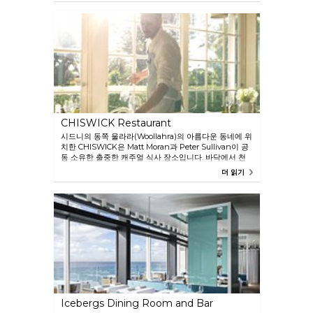
CHISWICK Restaurant
시드니의 동쪽 울라라(Woollahra)의 아름다운 동네에 위
치한 CHISWICK은 Matt Moran과 Peter Sullivan이 공
동 소유한 출중한 캐주얼 식사 장소입니다. 바닥에서 천
정까지의 멋진 프랑스식 창문과 셰프들이 바깥의 주방 정
더 읽기
원에서 바로 채취한 신선한 농산물로 요리를 준비하는 개
방된 주방을 갖춘 이 식당은 기쁨 그 자체입니다.
Icebergs Dining Room and Bar