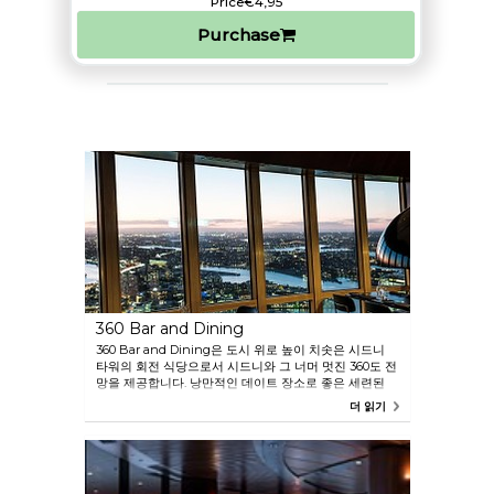
Price
€4,95
Purchase
360 Bar and Dining
360 Bar and Dining은 도시 위로 높이 치솟은 시드니
타워의 회전 식당으로서 시드니와 그 너머 멋진 360도 전
망을 제공합니다. 낭만적인 데이트 장소로 좋은 세련된
레스토랑의 메뉴는 현대 호주 요리로 구성되어 있습니다.
더 읽기