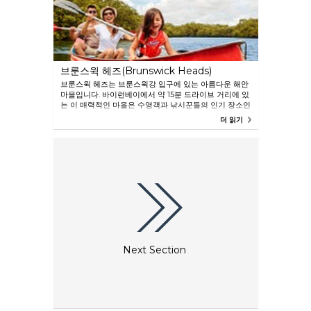
공합니다.
브룬스윅 헤즈(Brunswick Heads)
브룬스윅 헤즈는 브룬스윅강 입구에 있는 아름다운 해안
마을입니다. 바이런베이에서 약 15분 드라이브 거리에 있
는 이 매력적인 마을은 수영객과 낚시꾼들의 인기 장소인
브룬스윅 헤즈 비치 같은 많은 백사장 해변의 문간에 있
더 읽기
습니다. 우수한 보팅 및 낚시, 솔깃한 펍 및 카페, 맛있는
피시앤칩스가 있는 이 마을은 년중 기분 좋은 명소입니
다.
Next Section