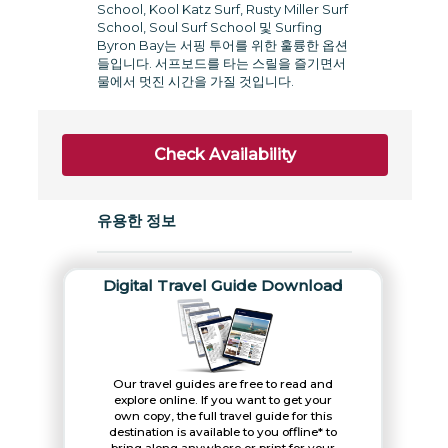
School, Kool Katz Surf, Rusty Miller Surf
School, Soul Surf School 및 Surfing
Byron Bay는 서핑 투어를 위한 훌륭한 옵션
들입니다. 서프보드를 타는 스릴을 즐기면서
물에서 멋진 시간을 가질 것입니다.
Check Availability
유용한 정보
Digital Travel Guide Download
Our travel guides are free to read and
explore online. If you want to get your
own copy, the full travel guide for this
destination is available to you offline* to