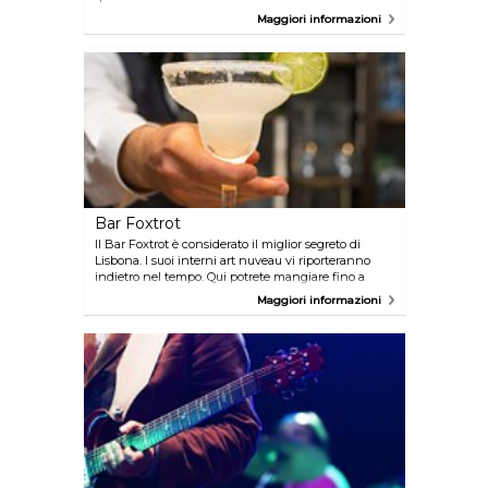
aggrada.
Maggiori informazioni
Bar Foxtrot
Il Bar Foxtrot è considerato il miglior segreto di
Lisbona. I suoi interni art nuveau vi riporteranno
indietro nel tempo. Qui potrete mangiare fino a
tarda notte perché la cucina è aperta fino a tardi.
Maggiori informazioni