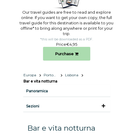
Our travel guides are free to read and explore
online. If you want to get your own copy, the full
travel guide for this destination is available to you
offline* to bring along anywhere or print for your
trip.​
*this will be downloaded as a PDF.
Price
€4,95
Purchase
Europa
Portogallo
Lisbona
Bar e vita notturna
Panoramica
Sezioni
Bar e vita notturna