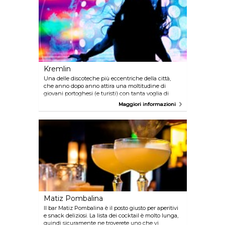
Kremlin
Una delle discoteche più eccentriche della città,
che anno dopo anno attira una moltitudine di
giovani portoghesi (e turisti) con tanta voglia di
divertirsi e ballare la Techno e l’Acid.
Maggiori informazioni
Matiz Pombalina
Il bar Matiz Pombalina è il posto giusto per aperitivi
e snack deliziosi. La lista dei cocktail è molto lunga,
quindi sicuramente ne troverete uno che vi