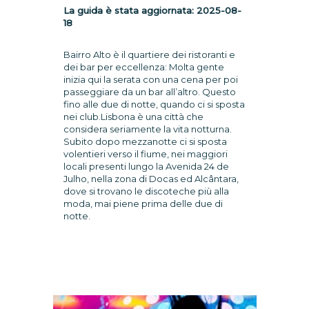
La guida è stata aggiornata:
2025-08-
18
Bairro Alto è il quartiere dei ristoranti e
dei bar per eccellenza: Molta gente
inizia qui la serata con una cena per poi
passeggiare da un bar all’altro. Questo
fino alle due di notte, quando ci si sposta
nei club.Lisbona è una città che
considera seriamente la vita notturna.
Subito dopo mezzanotte ci si sposta
volentieri verso il fiume, nei maggiori
locali presenti lungo la Avenida 24 de
Julho, nella zona di Docas ed Alcântara,
dove si trovano le discoteche più alla
moda, mai piene prima delle due di
notte.