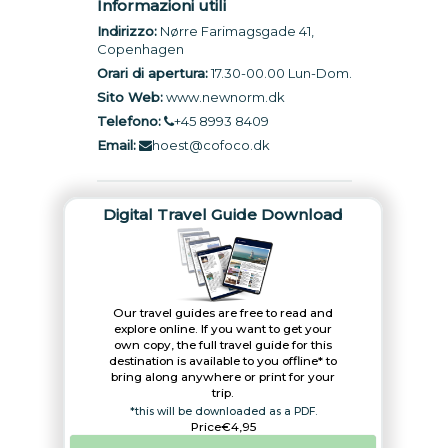
Informazioni utili
Indirizzo:
Nørre Farimagsgade 41,
Copenhagen
Orari di apertura:
17.30-00.00 Lun-Dom.
Sito Web:
www.newnorm.dk
Telefono:
+45 8993 8409
Email:
hoest@cofoco.dk
Digital Travel Guide Download
Our travel guides are free to read and
explore online. If you want to get your
own copy, the full travel guide for this
destination is available to you offline* to
bring along anywhere or print for your
trip.​
*this will be downloaded as a PDF.
Price
€4,95