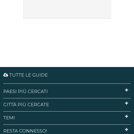
TUTTE LE GUIDE
PAESI PIÙ CERCATI
CITTÀ PIÙ CERCATE
TEMI
RESTA CONNESSO!