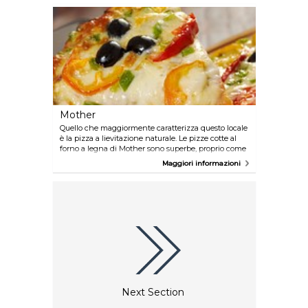
Mother
Quello che maggiormente caratterizza questo locale
è la pizza a lievitazione naturale. Le pizze cotte al
forno a legna di Mother sono superbe, proprio come
lo è il salotto all'aperto. Assicuratevi di prenotare in
Maggiori informazioni
anticipo per evitare di dover attendere che si liberi
un tavolo.
Next Section