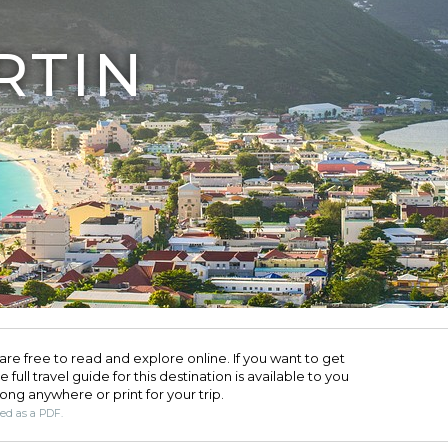
RTIN
are free to read and explore online. If you want to get
full travel guide for this destination is available to you
long anywhere or print for your trip.​
ded as a PDF.