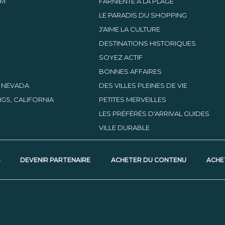
AM
FARNIENTE À LA PLAGE
LE PARADIS DU SHOPPING
J'AIME LA CULTURE
DESTINATIONS HISTORIQUES
SOYEZ ACTIF
BONNES AFFAIRES
, NEVADA
DES VILLES PLEINES DE VIE
GS, CALIFORNIA
PETITES MERVEILLES
LES PRÉFÉRÉS D'ARRIVAL GUIDES
VILLE DURABLE
S
DEVENIR PARTENAIRE
ACHETER DU CONTENU
ACHE