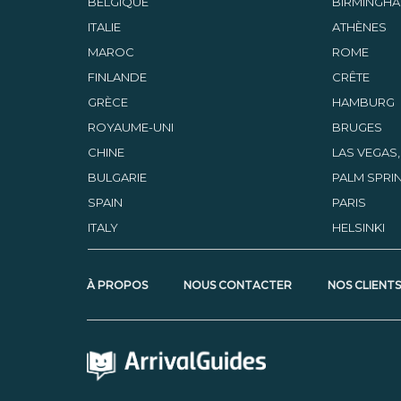
BELGIQUE
BIRMINGH
ITALIE
ATHÈNES
MAROC
ROME
FINLANDE
CRÊTE
GRÈCE
HAMBURG
ROYAUME-UNI
BRUGES
CHINE
LAS VEGAS
BULGARIE
PALM SPRIN
SPAIN
PARIS
ITALY
HELSINKI
À PROPOS
NOUS CONTACTER
NOS CLIENT