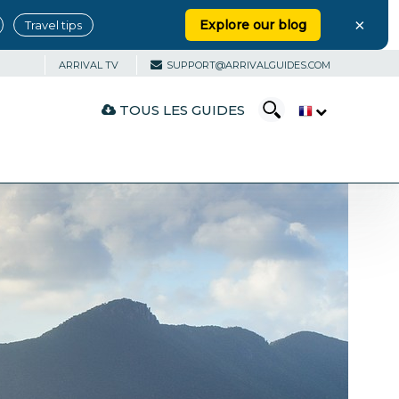
×
Explore our blog
Travel tips
ARRIVAL TV
SUPPORT@ARRIVALGUIDES.COM
TOUS LES GUIDES