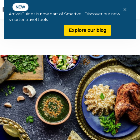
NEW
×
ArrivalGuides is now part of Smartvel. Discover our new
smarter travel tools
Explore our blog