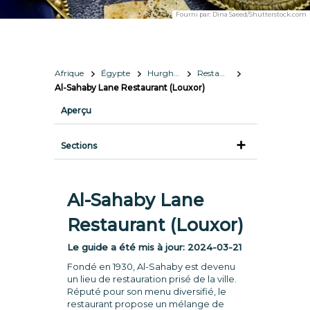
Fourni par:
Dina Saeed/Shutterstock.com
Afrique
Égypte
Hurghada, Louxor & Marsa Alam
Restaurants
Al-Sahaby Lane Restaurant (Louxor)
Aperçu
Sections
Al-Sahaby Lane
Restaurant (Louxor)
Le guide a été mis à jour:
2024-03-21
Fondé en 1930, Al-Sahaby est devenu
un lieu de restauration prisé de la ville.
Réputé pour son menu diversifié, le
restaurant propose un mélange de