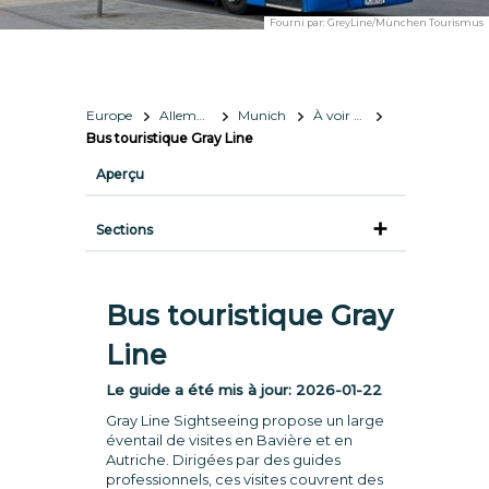
Fourni par:
GreyLine/München Tourismus
Europe
Allemagne
Munich
À voir et à faire
Bus touristique Gray Line
Aperçu
Sections
Bus touristique Gray
Line
Le guide a été mis à jour:
2026-01-22
Gray Line Sightseeing propose un large
éventail de visites en Bavière et en
Autriche. Dirigées par des guides
professionnels, ces visites couvrent des