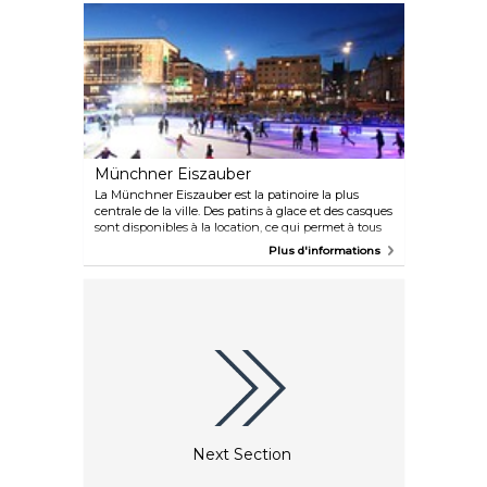
Münchner Eiszauber
La Münchner Eiszauber est la patinoire la plus
centrale de la ville. Des patins à glace et des casques
sont disponibles à la location, ce qui permet à tous
les visiteurs d'accéder à la patinoire. De plus, vous
Plus d'informations
pourrez déguster une variété de plats et de boissons
tout en admirant la vue panoramique depuis la
terrasse.
Next Section