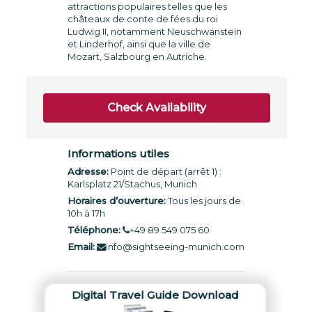
attractions populaires telles que les
châteaux de conte de fées du roi
Ludwig II, notamment Neuschwanstein
et Linderhof, ainsi que la ville de
Mozart, Salzbourg en Autriche.
Check Availability
Informations utiles
Adresse:
Point de départ (arrêt 1) :
Karlsplatz 21/Stachus, Munich
Horaires d’ouverture:
Tous les jours de
10h à 17h
Téléphone:
+49 89 549 075 60
Email:
info@sightseeing-munich.com
Digital Travel Guide Download