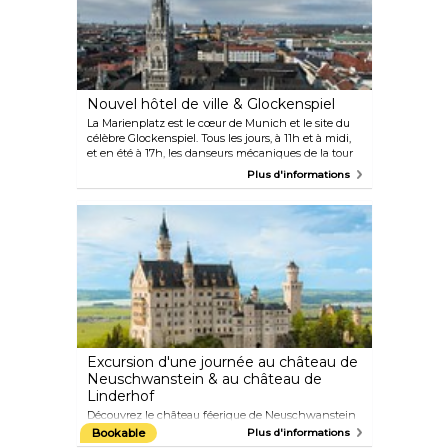
Nouvel hôtel de ville & Glockenspiel
La Marienplatz est le cœur de Munich et le site du
célèbre Glockenspiel. Tous les jours, à 11h et à midi,
et en été à 17h, les danseurs mécaniques de la tour
du nouvel hôtel de ville s'animent lorsque l'horloge
Plus d'informations
sonne. La façade néo-gothique du bâtiment est un
arrière-plan de prédilection pour les photos
souvenirs. Grimpez au sommet de la tour de 85
mètres pour profiter d'une vue magnifique sur la
ville.
Excursion d'une journée au château de
Neuschwanstein & au château de
Linderhof
Découvrez le château féerique de Neuschwanstein
qui a inspiré le château de la Belle au bois dormant
Bookable
Plus d'informations
de Disney, ainsi que le château de Linderhof lors