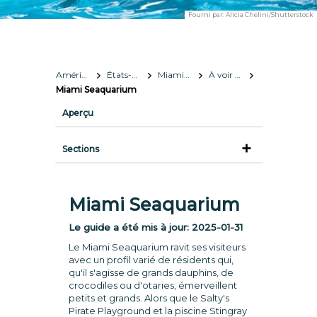
Fourni par:
Alicia Chelini/Shutterstock
Amérique du Nord
États-Unis
Miami, Florida
À voir et à faire
Miami Seaquarium
Aperçu
Sections
Miami Seaquarium
Le guide a été mis à jour:
2025-01-31
Le Miami Seaquarium ravit ses visiteurs
avec un profil varié de résidents qui,
qu'il s'agisse de grands dauphins, de
crocodiles ou d'otaries, émerveillent
petits et grands. Alors que le Salty's
Pirate Playground et la piscine Stingray