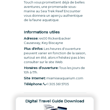
Touch vous promettent déjà de belles
aventures, une promenade sous-
marine au Sea Trek Reef Encounter
vous donnera un aperçu authentique
de la faune aquatique.
Informations utiles
Adresse:
4400 Rickenbacker
Causeway, Key Biscayne
Plus d'infos:
Les heures d'ouverture
peuvent varier en fonction de la saison,
surtout en été, alors n'hésitez pas à les
consulter sur le site Web.
Horaires d’ouverture:
Tous les jours de
10h à 17h.
Site Internet:
miamiseaquarium.com
Téléphone:
+1 305 361 5705
Digital Travel Guide Download