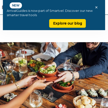
NEW
×
ArrivalGuides is now part of Smartvel. Discover our new
smarter travel tools
Explore our blog