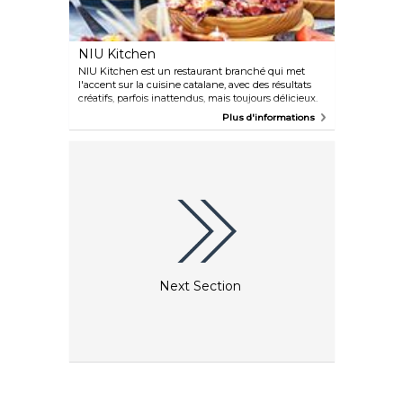
NIU Kitchen
NIU Kitchen est un restaurant branché qui met
l'accent sur la cuisine catalane, avec des résultats
créatifs, parfois inattendus, mais toujours délicieux.
Comme les plats catalans font la part belle au vin,
Plus d'informations
leur carte spécialement prévue à cet effet
complétera parfaitement cette expérience culinaire
que vous n'êtes pas prêt d'oublier.
Next Section