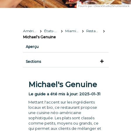
Fourni par:
LStockStudio/Shutterstock
Amérique du Nord
États-Unis
Miami, Florida
Restaurants
Michael's Genuine
Aperçu
Sections
Michael's Genuine
Le guide a été mis à jour:
2025-01-31
Mettant l'accent sur les ingrédients
locaux et bio, ce restaurant propose
une cuisine néo-américaine
sophistiquée. Les plats sont classés
comme petits, moyens ou grands, ce
qui permet aux clients de mélanger et