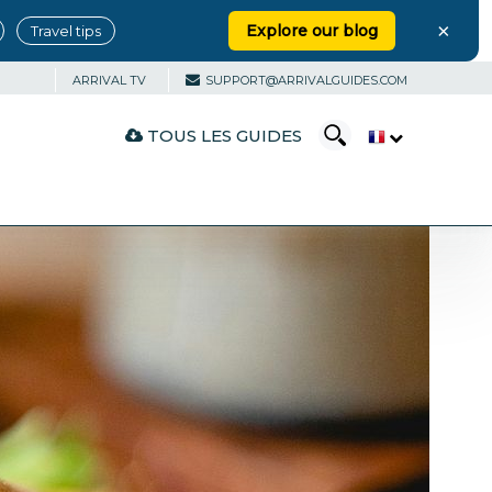
×
Explore our blog
Travel tips
ARRIVAL TV
SUPPORT@ARRIVALGUIDES.COM
TOUS LES GUIDES