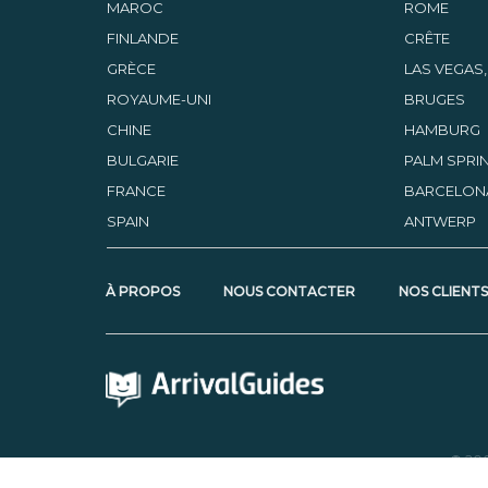
MAROC
ROME
FINLANDE
CRÊTE
GRÈCE
LAS VEGAS
ROYAUME-UNI
BRUGES
CHINE
HAMBURG
BULGARIE
PALM SPRIN
FRANCE
BARCELON
SPAIN
ANTWERP
À PROPOS
NOUS CONTACTER
NOS CLIENT
© 20