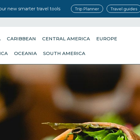
our new smarter travel tools
Trip Planner
Travel guides
A
CARIBBEAN
CENTRAL AMERICA
EUROPE
ICA
OCEANIA
SOUTH AMERICA