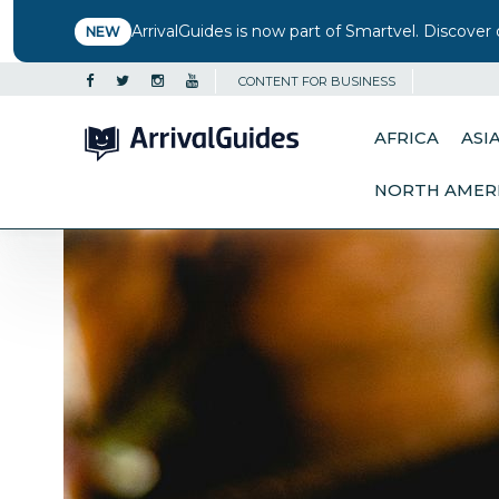
ArrivalGuides is now part of Smartvel. Discover 
NEW
CONTENT FOR BUSINESS
AFRICA
ASI
NORTH AMER