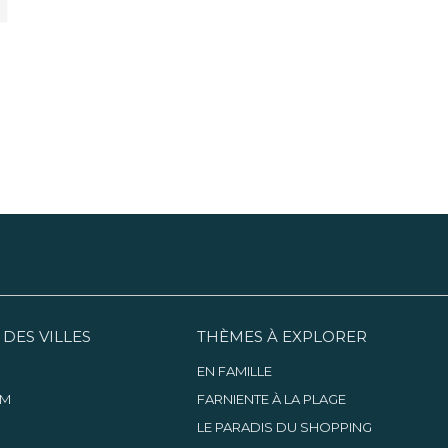
 DES VILLES
THÈMES À EXPLORER
EN FAMILLE
AM
FARNIENTE À LA PLAGE
LE PARADIS DU SHOPPING