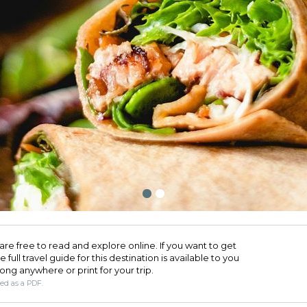
are free to read and explore online. If you want to get
full travel guide for this destination is available to you
long anywhere or print for your trip.​
ded as a PDF.