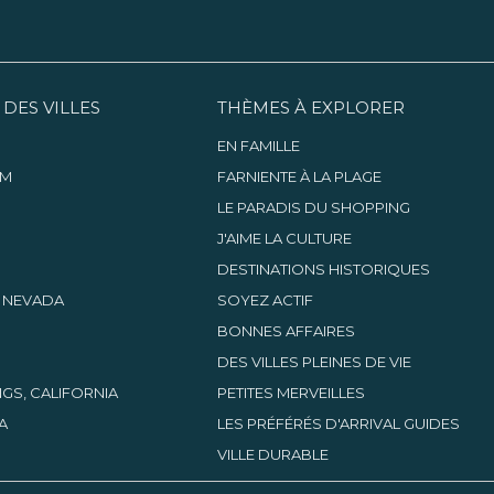
 DES VILLES
THÈMES À EXPLORER
EN FAMILLE
AM
FARNIENTE À LA PLAGE
LE PARADIS DU SHOPPING
J'AIME LA CULTURE
DESTINATIONS HISTORIQUES
, NEVADA
SOYEZ ACTIF
BONNES AFFAIRES
DES VILLES PLEINES DE VIE
GS, CALIFORNIA
PETITES MERVEILLES
A
LES PRÉFÉRÉS D'ARRIVAL GUIDES
VILLE DURABLE