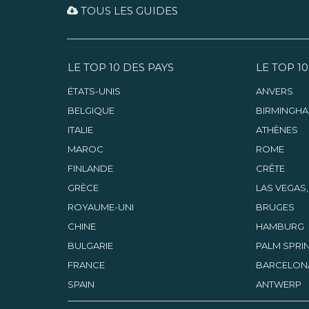
TOUS LES GUIDES
LE TOP 10 DES PAYS
LE TOP 10
ÉTATS-UNIS
ANVERS
BELGIQUE
BIRMINGH
ITALIE
ATHÈNES
MAROC
ROME
FINLANDE
CRÊTE
GRÈCE
LAS VEGAS
ROYAUME-UNI
BRUGES
CHINE
HAMBURG
BULGARIE
PALM SPRIN
FRANCE
BARCELON
SPAIN
ANTWERP