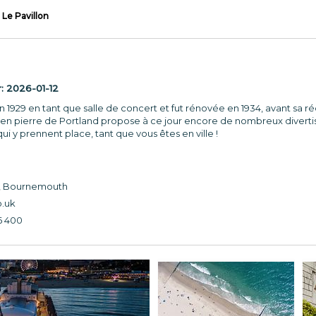
Le Pavillon
r:
2026-01-12
 en 1929 en tant que salle de concert et fut rénovée en 1934, avant sa r
s en pierre de Portland propose à ce jour encore de nombreux divert
i y prennent place, tant que vous êtes en ville !
, Bournemouth
o.uk
6 400