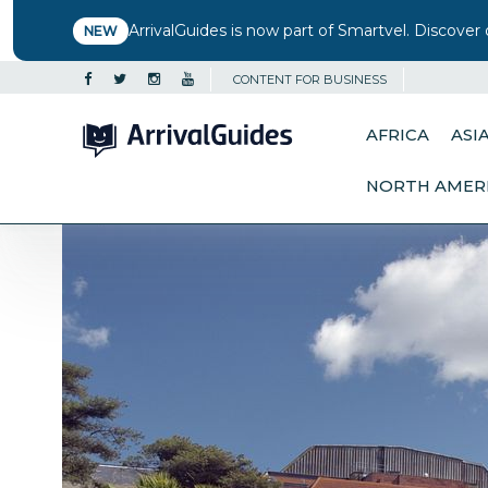
ArrivalGuides is now part of Smartvel. Discover 
NEW
CONTENT FOR BUSINESS
AFRICA
ASI
NORTH AMER