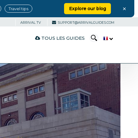
×
Explore our blog
Travel tips
ARRIVAL TV
SUPPORT@ARRIVALGUIDES.COM
TOUS LES GUIDES