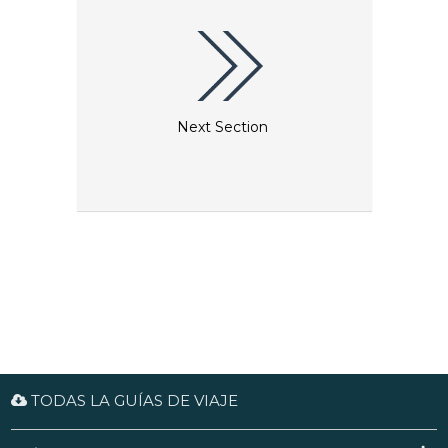
Next Section
TODAS LA GUÍAS DE VIAJE