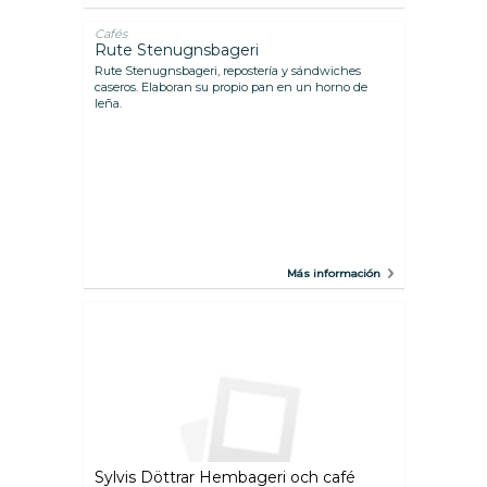
neón del exterior.
Cafés
Rute Stenugnsbageri
Rute Stenugnsbageri, repostería y sándwiches
caseros. Elaboran su propio pan en un horno de
leña.
Más información
Sylvis Döttrar Hembageri och café