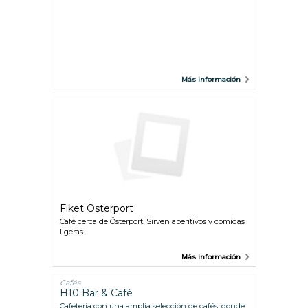
Más información
Fiket Österport
Café cerca de Österport. Sirven aperitivos y comidas
ligeras.
Más información
Cafés
H10 Bar & Café
Cafetería con una amplia selección de cafés, donde