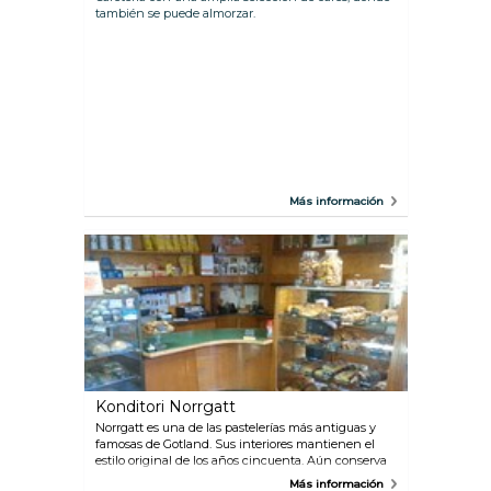
también se puede almorzar.
Más información
Konditori Norrgatt
Norrgatt es una de las pastelerías más antiguas y
famosas de Gotland. Sus interiores mantienen el
estilo original de los años cincuenta. Aún conserva
la máquina de discos, las lámparas y las luces de
Más información