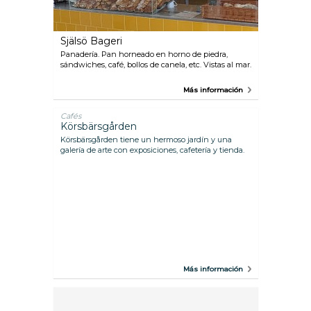
Själsö Bageri
Panadería. Pan horneado en horno de piedra,
sándwiches, café, bollos de canela, etc. Vistas al mar.
Más información
Cafés
Körsbärsgården
Körsbärsgården tiene un hermoso jardín y una
galería de arte con exposiciones, cafetería y tienda.
Más información