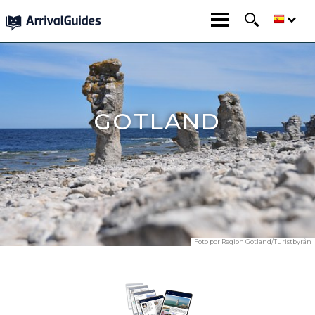
GOTLAND
Foto por
Region Gotland/Turistbyrån