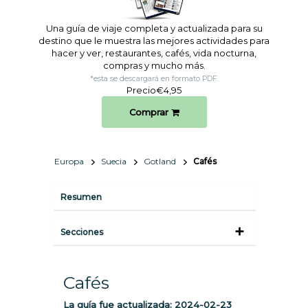
Una guía de viaje completa y actualizada para su
destino que le muestra las mejores actividades para
hacer y ver, restaurantes, cafés, vida nocturna,
compras y mucho más.
*esta se descargará en formato PDF.
Precio
€4,95
Comprar
Europa
Suecia
Gotland
Cafés
Resumen
Secciones
Cafés
La guía fue actualizada:
2024-02-23