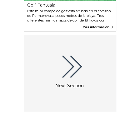
Golf Fantasía
Este mini-campo de golf está situado en el corazón
de Palmanova, a pocos metros de la playa. Tres
diferentes mini-campos de golf de 18 hoyos con
cascadas y diferentes obstáculos y un bar de
Más información
cócteles lo convierten en una buena opción para
pasar la tarde.
Next Section