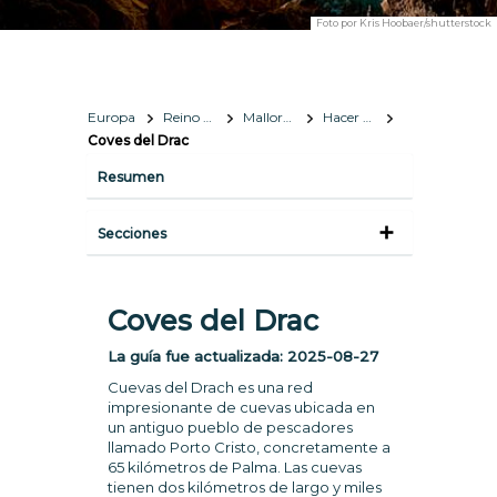
Foto por
Kris Hoobaer/shutterstock
Europa
Reino de España
Mallorca
Hacer y ver
Coves del Drac
Resumen
Secciones
Coves del Drac
La guía fue actualizada:
2025-08-27
Cuevas del Drach es una red
impresionante de cuevas ubicada en
un antiguo pueblo de pescadores
llamado Porto Cristo, concretamente a
65 kilómetros de Palma. Las cuevas
tienen dos kilómetros de largo y miles