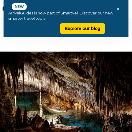
NEW
×
ArrivalGuides is now part of Smartvel. Discover our new
smarter travel tools
Explore our blog