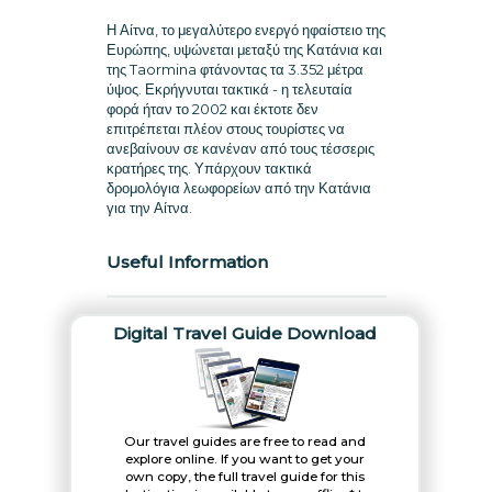
Η Αίτνα, το μεγαλύτερο ενεργό ηφαίστειο της
Ευρώπης, υψώνεται μεταξύ της Κατάνια και
της Taormina φτάνοντας τα 3.352 μέτρα
ύψος. Εκρήγνυται τακτικά - η τελευταία
φορά ήταν το 2002 και έκτοτε δεν
επιτρέπεται πλέον στους τουρίστες να
ανεβαίνουν σε κανέναν από τους τέσσερις
κρατήρες της. Υπάρχουν τακτικά
δρομολόγια λεωφορείων από την Κατάνια
για την Αίτνα.
Useful Information
Digital Travel Guide Download
Our travel guides are free to read and
explore online. If you want to get your
own copy, the full travel guide for this