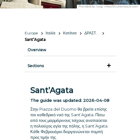
Provided by:
luigi nifosi/Shutterstock.com
Europe
Ιταλία
Κατάνια
ΔΡΑΣΤΗΡΙΟΤΗΤΕΣ & ΑΞΙΟΘΕΑΤΑ
Sant’Agata
Overview
Sections
Sant’Agata
The guide was updated:
2026-04-08
Στην Piazza del Duomo θα βρείτε επίσης
τον καθεδρικό ναό της Sant’Agata. Πίσω
από τους μαρμάρινους τοίχους αναπαύεται
η πολιούχος αγία της πόλης, η Sant’Agata.
Κάθε Φεβρουάριο διοργανώνεται πομπή
προς τιμήν της.