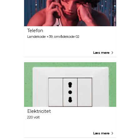
Telefon
Landekode +39, områdekode 02
Læs mere
Elektricitet
220 volt
Læs mere