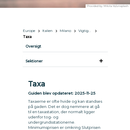
Provided by:
Mikita Yo/unsplash
Europe
Italien
Milano
Vigtige oplysninger
Taxa
Oversigt
Sektioner
Taxa
Guiden blev opdateret:
2025-11-25
Taxaerne er ofte hvide og kan standses
på gaden. Det er dog nemmere at gå
til en taxastation, der normalt ligger
udenfor tog- og
undergrundsstationerne.
Minimumsprisen er omkring Slutprisen