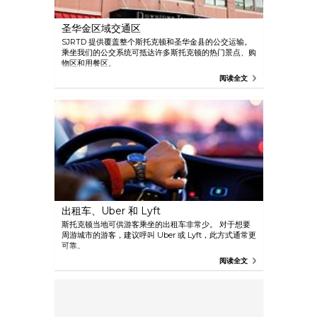
圣华金区域交通区
SJRTD 提供覆盖整个斯托克顿和圣华金县的公交运输。
乘坐我们的公交系统可抵达许多斯托克顿的热门景点、购
物区和用餐区。
阅读全文
出租车、Uber 和 Lyft
斯托克顿当地可供游客乘坐的出租车非常少。 对于想要
周游城市的游客，建议呼叫 Uber 或 Lyft，此方式通常更
可靠。
阅读全文