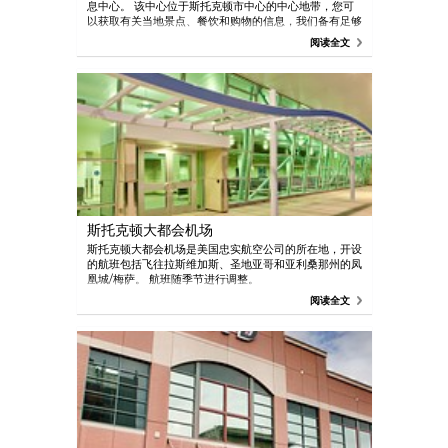
息中心。 该中心位于斯托克顿市中心的中心地带，您可
以获取有关当地景点、餐饮和购物的信息，我们备有足够
的斯托克顿市和周边区域的地图和指南。 这里还会提供
阅读全文
有关加利福尼亚州和约塞米蒂国家公园的信息。 Visit
Stockton 还出售 T 恤、咖啡杯和帽子等纪念品。
斯托克顿大都会机场
斯托克顿大都会机场是美国忠实航空公司的所在地，开设
的航班包括飞往拉斯维加斯、圣地亚哥和亚利桑那州的凤
凰城/梅萨。 航班随季节进行调整。
阅读全文