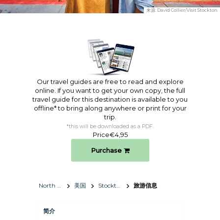
来源:
David Collier/Visit Stockton
Our travel guides are free to read and explore
online. If you want to get your own copy, the full
travel guide for this destination is available to you
offline* to bring along anywhere or print for your
trip.​
*this will be downloaded as a PDF.
Price
€4,95
Purchase
North America
美国
Stockton
旅游信息
简介