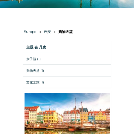
Europe
丹麦
购物天堂
主题 在 丹麦
亲子游 (1)
购物天堂 (1)
文化之旅 (1)