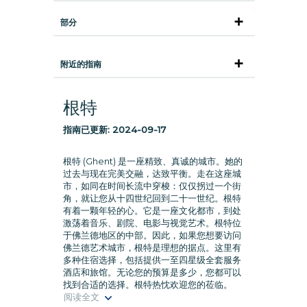
部分
附近的指南
根特
指南已更新:
2024-09-17
根特 (Ghent) 是一座精致、真诚的城市。她的
过去与现在完美交融，达致平衡。走在这座城
市，如同在时间长流中穿梭：仅仅拐过一个街
角，就让您从十四世纪回到二十一世纪。根特
有着一颗年轻的心。它是一座文化都市，到处
激荡着音乐、剧院、电影与视觉艺术。根特位
于佛兰德地区的中部。因此，如果您想要访问
佛兰德艺术城市，根特是理想的据点。这里有
多种住宿选择，包括提供一至四星级全套服务
酒店和旅馆。无论您的预算是多少，您都可以
找到合适的选择。根特热忱欢迎您的莅临。
阅读全文