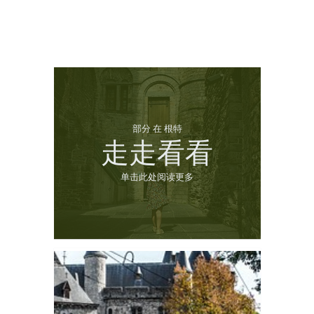
部分 在 根特
走走看看
单击此处阅读更多