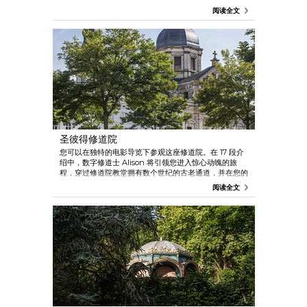
历史。
阅读全文
圣彼得修道院
您可以在独特的电影导览下参观这座修道院。在 17 段介
绍中，数字修道士 Alison 将引领您进入惊心动魄的旅
程，穿过修道院教堂拥有数个世纪的古老通道，并在您的
帮助下试图解开其中的谜团。圣彼得修道院的食堂侧厅是
阅读全文
真正的中世纪建筑。美丽壮观的花园有着葡萄园和废墟，
是城市中心的一片绿洲。圣彼得修道院每年都举办久负盛
名的国际化文化展览。