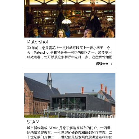
Patershol
30 年前，您只需花上一点钱就可以买上一幢小房子。今
天，Patershol 是根特最炙手可热的街区之一。若要享用
精致晚餐，您可以从众多餐厅中选择一家。这些餐馆如雨
后春笋般在中世纪的小巷中涌现。从日本菜到泰国菜，再
阅读全文
到传统的佛兰德佛兰德菜式，您可以在这里找到一切。
STAM
城市博物馆或 STAM 是您了解这座城市的门户。十四世
纪的修道院教堂、十七世纪的修道院和毗邻的疗养院、二
十世纪的门房和二十一世纪的最新发展向您讲述着根特的