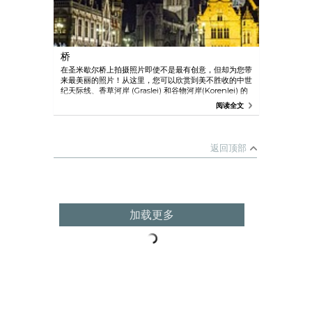
桥
在圣米歇尔桥上拍摄照片即使不是最有创意，但却为您带
来最美丽的照片！从这里，您可以欣赏到美不胜收的中世
纪天际线、香草河岸 (Graslei) 和谷物河岸(Korenlei) 的
古老港口、著名的根特三塔（包括圣尼古拉教堂、钟楼和
阅读全文
圣巴夫大教堂），以及伯爵城堡。
返回顶部
加载更多