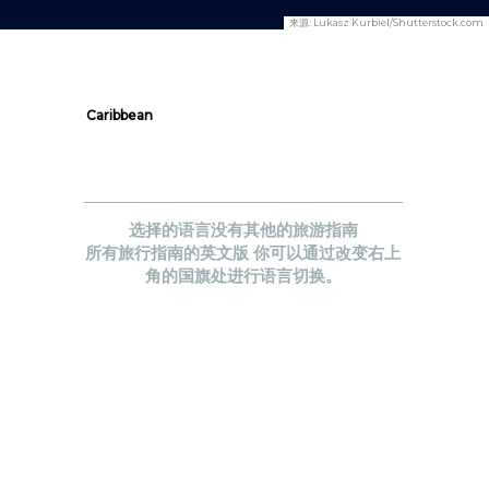
来源:
Lukasz Kurbiel/Shutterstock.com
Caribbean
选择的语言没有其他的旅游指南
所有旅行指南的英文版 你可以通过改变右上
角的国旗处进行语言切换。