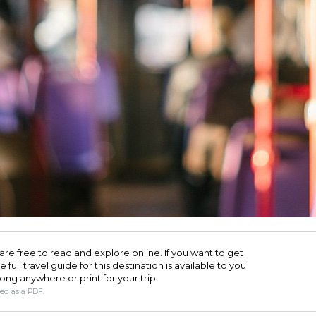
are free to read and explore online. If you want to get
full travel guide for this destination is available to you
long anywhere or print for your trip.​
ded as a PDF.