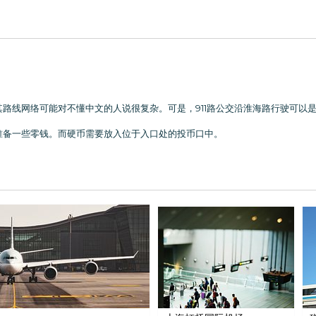
路线网络可能对不懂中文的人说很复杂。可是，911路公交沿淮海路行驶可以
准备一些零钱。而硬币需要放入位于入口处的投币口中。