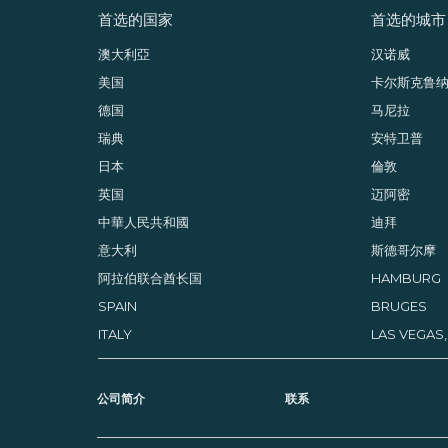
首选的国家
首选的城市
澳大利亞
汉诺威
美国
卡尔斯克鲁
德国
马尼拉
瑞典
安特卫普
日本
倫敦
英国
迈阿密
中華人民共和國
迪拜
意大利
斯德哥尔摩
阿拉伯联合酋长国
HAMBURG
SPAIN
BRUGES
ITALY
LAS VEGAS
公司简介
联系