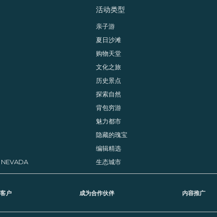
活动类型
亲子游
纳
夏日沙滩
购物天堂
文化之旅
历史景点
探索自然
背包穷游
魅力都市
隐藏的瑰宝
编辑精选
, NEVADA
生态城市
客户
成为合作伙伴
内容推广