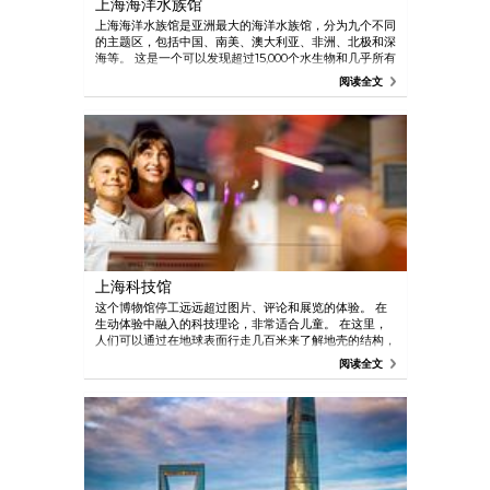
上海海洋水族馆
上海海洋水族馆是亚洲最大的海洋水族馆，分为九个不同
的主题区，包括中国、南美、澳大利亚、非洲、北极和深
海等。 这是一个可以发现超过15,000个水生物和几乎所有
在亚洲可以找到的海洋物种的地方。 不要错过水下隧
阅读全文
道。
上海科技馆
这个博物馆停工远远超过图片、评论和展览的体验。 在
生动体验中融入的科技理论，非常适合儿童。 在这里，
人们可以通过在地球表面行走几百米来了解地壳的结构，
通过在雨林散步和沙漠上学习生物的多样性，通过骑挂在
阅读全文
空中的自行车学习重力理论等等。 简而言之，它的各种
有趣活动，让您和您的孩子玩乐一天都不感疲惫。