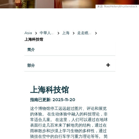
来源:
RossHelen/shutterstock
Asia
中華人民共和國
上海
走走瞧瞧
上海科技馆
简介
部分
上海科技馆
指南已更新:
2025-11-20
这个博物馆停工远远超过图片、评论和展览
的体验。 在生动体验中融入的科技理论，非
常适合儿童。 在这里，人们可以通过在地球
表面行走几百米来了解地壳的结构，通过在
雨林散步和沙漠上学习生物的多样性，通过
骑挂在空中的自行车学习重力理论等等。 简