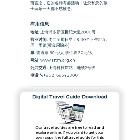
而言之，它的各种有趣活动，让您和您的孩
子玩乐一天都不感疲惫。
有用信息
地址:
上海浦东新区世纪大道2000号
营业时间:
周二至周日早上9:00至下午5:15，
周一闭馆(黄金周除外)
票:
普通票:60元/人 学生票:30元/人
网站:
www.sstm.org.cn
公共交通:
上海科技馆站，地铁2号线
电话:
+86 21 6854 2000
Digital Travel Guide Download
Our travel guides are free to read and
explore online. If you want to get your
own copy, the full travel guide for this