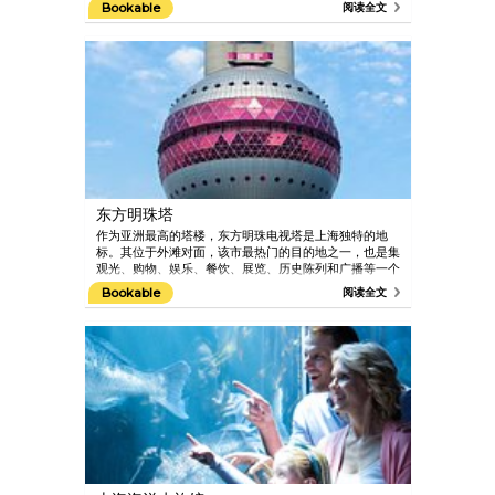
Bookable
阅读全文
东方明珠塔
作为亚洲最高的塔楼，东方明珠电视塔是上海独特的地
标。其位于外滩对面，该市最热门的目的地之一，也是集
观光、购物、娱乐、餐饮、展览、历史陈列和广播等一个
综合旅游景点。在这里，您将在距离地面263米的观光层
Bookable
阅读全文
上欣赏上海迷人的风景。