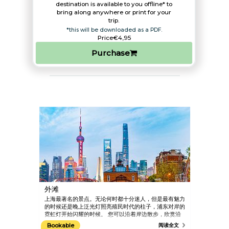
destination is available to you offline* to
bring along anywhere or print for your
trip.​
*this will be downloaded as a PDF.
Price
€4,95
Purchase
外滩
上海最著名的景点。无论何时都十分迷人，但是最有魅力
的时候还是晚上泛光灯照亮殖民时代的柱子，浦东对岸的
霓虹灯开始闪耀的时候。 您可以沿着岸边散步，欣赏沿
岸风景。
Bookable
阅读全文