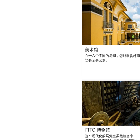
浮动市场。
美术馆
在十六个不同的房间，您能欣赏越南
塑甚至是武器。
FITO 博物馆
这个现代化的展览室虽然相当小，