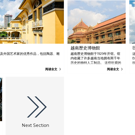
越南歷史博物館
B
及外国艺术家的优秀作品，包括陶器、雕
越南歷史博物館于1929年开馆。馆
内收藏了许多越南当地拥有两千年
B
历史的独特人工制品。 这些壮观的
馆藏中包括一座有着 1000 只眼睛和
阅读全文
阅读全文
1000 双手的佛像。
Next Section