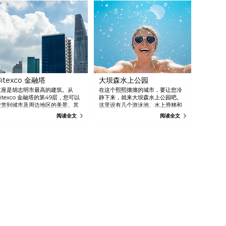
itexco 金融塔
大坝森水上公园
这座是胡志明市最高的建筑。从
在这个熙熙攘攘的城市，要让您冷
itexco 金融塔的第49层，您可以
静下来，就来大坝森水上公园吧。
欣赏到城市及周边地区的美景。其
这里设有几个游泳池、水上滑梯和
拥有现代建筑，而灵感来自莲花。
游乐设施，将令您一整天持续兴
阅读全文
阅读全文
它在城市天际线上脱颖而出，想看
奋！
该市的全貌就不要错过了。