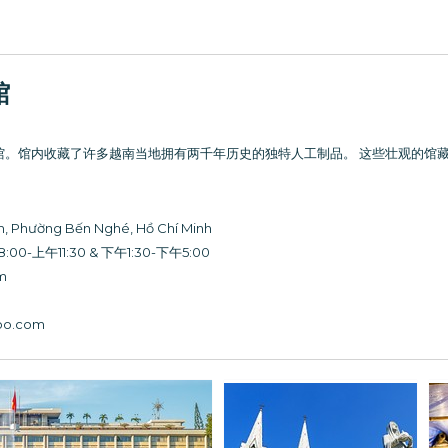
館
馆。馆内收藏了许多越南当地拥有两千年历史的独特人工制品。 这些壮观的馆藏中包括
, Phường Bến Nghé, Hồ Chí Minh
-上午11:30 & 下午1:30-下午5:00
m
oo.com