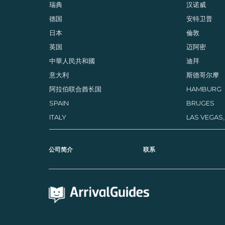
瑞典
汉诺威
德国
安特卫普
日本
倫敦
英国
迈阿密
中華人民共和國
迪拜
意大利
斯德哥尔摩
阿拉伯联合酋长国
HAMBURG
SPAIN
BRUGES
ITALY
LAS VEGAS
公司简介
联系