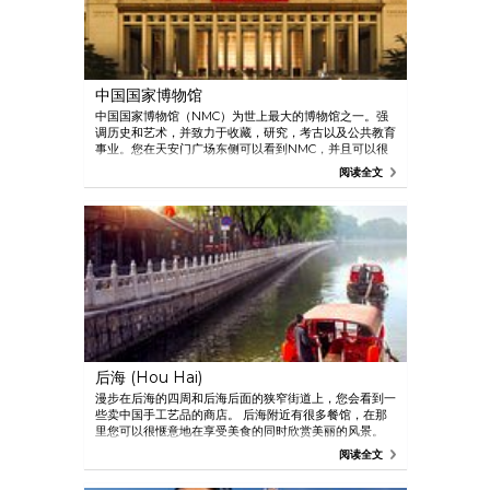
中国国家博物馆
中国国家博物馆（NMC）为世上最大的博物馆之一。强
调历史和艺术，并致力于收藏，研究，考古以及公共教育
事业。您在天安门广场东侧可以看到NMC，并且可以很
轻松地在那里 度过一整天。千万不要错过这迷人的佛教
阅读全文
雕像。
后海 (Hou Hai)
漫步在后海的四周和后海后面的狭窄街道上，您会看到一
些卖中国手工艺品的商店。 后海附近有很多餐馆，在那
里您可以很惬意地在享受美食的同时欣赏美丽的风景。
您也可以租一艘船或者骑自行车，通过有趣的方式来四处
阅读全文
游览。