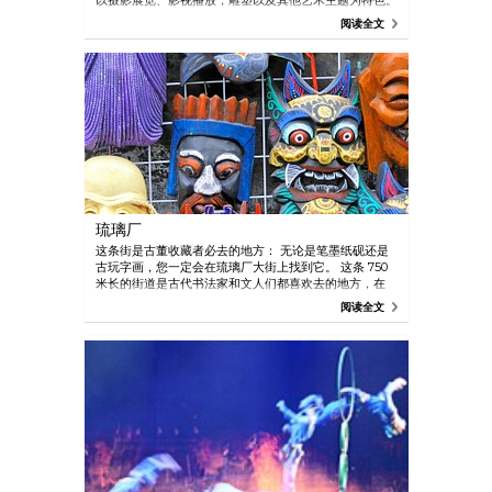
以摄影展览、影视播放，雕塑以及其他艺术主题为特色。
展览品定期转换。餐厅和咖啡厅供应的食物亦十分可口。
阅读全文
琉璃厂
这条街是古董收藏者必去的地方： 无论是笔墨纸砚还是
古玩字画，您一定会在琉璃厂大街上找到它。 这条 750
米长的街道是古代书法家和文人们都喜欢去的地方，在
20 世纪 80 年代得以修复和拓展。
阅读全文