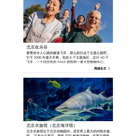
北京欢乐谷
要乘坐令人心跳的极速飞车，那么前往这个主题公园吧，
它于 2006 年盛大开幕，包括 6 个主题场区，总计 40 个
飞车，一个综合性的 IMAX 剧院和一家大型购物中心。
游客和当地人都非常喜欢这个游乐园，因此周末时这里总
阅读全文
是人山人海的。
北京水族馆（北京海洋馆）
北京水族馆位于北京动物园内，是世界上最大的内陆水族
馆。 它有七个展厅，拥有 1000 种海洋物种，也展示濒危