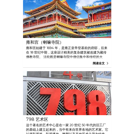
雍和宫（喇嘛寺院）
雍和宫始建于 1694 年，是雍正皇帝登基前的府邸，后来
在 18 世纪中期，这座设计精美的复杂建筑被改建为藏传
佛教寺院。 法轮殿是喇嘛寺院中僧侣集中和传经的大
殿，殿内立有宗喀巴（藏传佛教黄教的创始人）的大型铜
阅读全文
像。
798 艺术区
这个著名的艺术中心是在一家 20 世纪 50 年代的旧工厂
的基础上建立起来的，当中有来自世界各地的艺术家。它