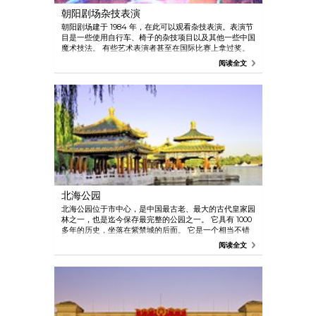
朝阳剧场杂技表演
朝阳剧场建于 1984 年，在此可以观看杂技表演。表演节
目是一些使用自行车、椅子的杂技项目以及其他一些中国
魔术技法。 有些艺术表演者甚至在国际比赛上拿过奖。
演出时间为一小时，并受到游客们的普遍赞赏。
阅读全文
北海公园
北海公园位于市中心，是中国最古老、最大的古代皇家园
林之一，也是迄今保存最完整的公园之一。 它具有 1000
多年的历史，坐落在紫禁城的后面。 它是一个相当不错
的公园，有着轻松的氛围，是北京城内散步和领略自然风
阅读全文
光的理想去处。