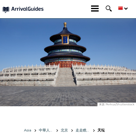
来源:
Perkus/Shutterstock
Asia
中華人民共和國
北京
走走瞧瞧
天坛