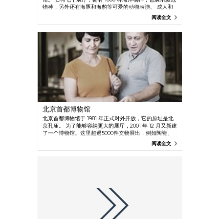
物种，另外还有海豚和海豹等可爱的动物表演。 成人和
儿童都其被深深吸引。
阅读全文
北京首都博物馆
北京首都博物馆于 1981 年正式对外开放，它的原址是北
京孔庙。 为了能够容纳更大的展厅，2001 年 12 月又新建
了一个博物馆。这里超過5000件文物展出，例如陶瓷、
书画作品、钱币、翡翠、玺印、佛教雕像等。
阅读全文