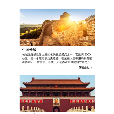
中国长城
长城无疑是世界上最知名的旅游景点之一，它延绵 5000
公里，是一个雄奇的历史遗迹，甚至在太空中用肉眼都能
看得到它。 在北京，最便于人们参观长城的地方就是八
达岭的延庆县，距首都 70 公里。 还有一些其他开放的长
阅读全文
城景点，如慕田峪长城、黄花城长城、司马台长城和金山
岭长城，游客可以从这些地方出发去游览长城。