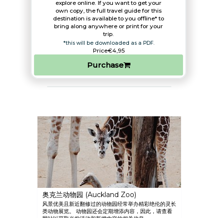
explore online. If you want to get your
own copy, the full travel guide for this
destination is available to you offline* to
bring along anywhere or print for your
trip.​
*this will be downloaded as a PDF.
Price
€4,95
Purchase
奥克兰动物园 (Auckland Zoo)
风景优美且新近翻修过的动物园经常举办精彩绝伦的灵长
类动物展览。 动物园还会定期增添内容，因此，请查看