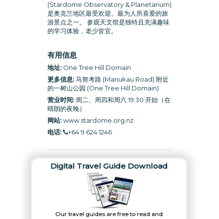
(Stardome Observatory & Planetarium)
是奥克兰地区最受欢迎、最为人所喜爱的旅
游景点之一。 参观天文馆是独特且充满趣味
的学习体验，老少皆宜。
有用信息
地址:
One Tree Hill Domain
更多信息:
马努考路 (Manukau Road) 附近
的一树山公园 (One Tree Hill Domain)
营业时间:
周二、周四和周六 19:30 开始（在
晴朗的夜晚）
网站:
www.stardome.org.nz
电话:
+64 9 624 1246
Digital Travel Guide Download
Our travel guides are free to read and