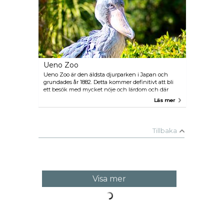
Ueno Zoo
Ueno Zoo är den äldsta djurparken i Japan och
grundades år 1882. Detta kommer definitivt att bli
ett besök med mycket nöje och lärdom och där
man kan beundra 2 600 olika djur.
Läs mer
Tillbaka
Visa mer