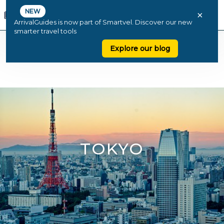
NEW
×
ArrivalGuides is now part of Smartvel. Discover our new
smarter travel tools
Explore our blog
TOKYO