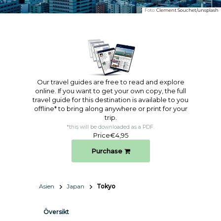
Foto:
Clement Souchet/unsplash
Our travel guides are free to read and explore
online. If you want to get your own copy, the full
travel guide for this destination is available to you
offline* to bring along anywhere or print for your
trip.​
*this will be downloaded as a PDF.
Price
€4,95
Purchase
Asien
Japan
Tokyo
Översikt