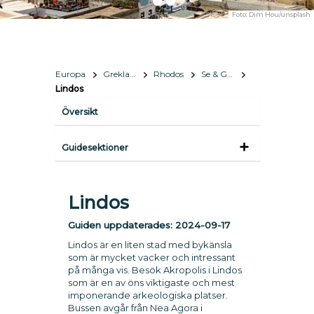
Foto:
Dim Hou/unsplash
Europa
Grekland
Rhodos
Se & Göra
Lindos
Översikt
Guidesektioner
Lindos
Guiden uppdaterades:
2024-09-17
Lindos är en liten stad med bykänsla
som är mycket vacker och intressant
på många vis. Besök Akropolis i Lindos
som är en av öns viktigaste och mest
imponerande arkeologiska platser.
Bussen avgår från Nea Agora i