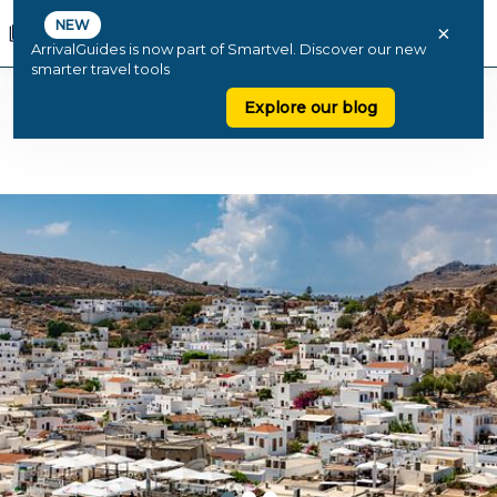
NEW
×
ArrivalGuides is now part of Smartvel. Discover our new
smarter travel tools
Explore our blog