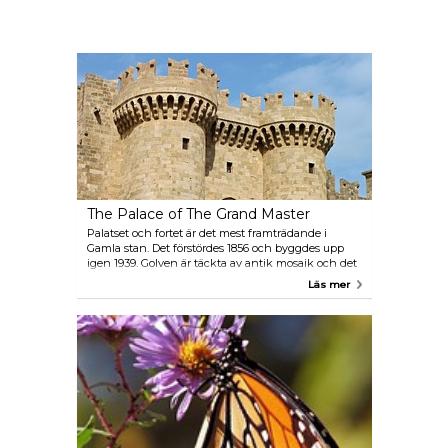
The Palace of The Grand Master
Palatset och fortet är det mest framträdande i
Gamla stan. Det förstördes 1856 och byggdes upp
igen 1939. Golven är täckta av antik mosaik och det
finns en intressant samling av västerländska
Läs mer
möbler från 1500- och 1600-talen.