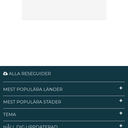
ALLA RESEGUIDER
MEST POPULÄRA LÄNDER
MEST POPULÄRA STÄDER
TEMA
HÅLL DIG UPPDATERAD