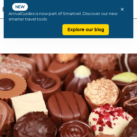
NEW
×
ArrivalGuides is now part of Smartvel. Discover our new
smarter travel tools
Explore our blog