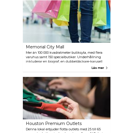
Memorial City Mall
Mer än 100 000 kvadratmeter butiksyta, med flera
varuhus samt 150 specialbutiker. Underhållning
inkluderar en biograf, en dubbeldäckare-karusell
och skridskoåkningsarena.
Läs mer
Houston Premium Outlets
Denna lokal erbjuder flotta outlets med 25 till 65