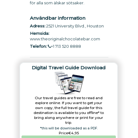
för alla som älskar sötsaker.
Användbar information
Adress:
2521 University Blvd., Houston
Hemsida:
www.theoriginalchocolatebar.com
Telefon:
+1 713 520 8888
Digital Travel Guide Download
Our travel guides are free to read and
explore online. If you want to get your
own copy, the full travel guide for this
destination is available to you offline* to
bring along anywhere or print for your
trip.​
*this will be downloaded as a PDF.
Price
€4,95