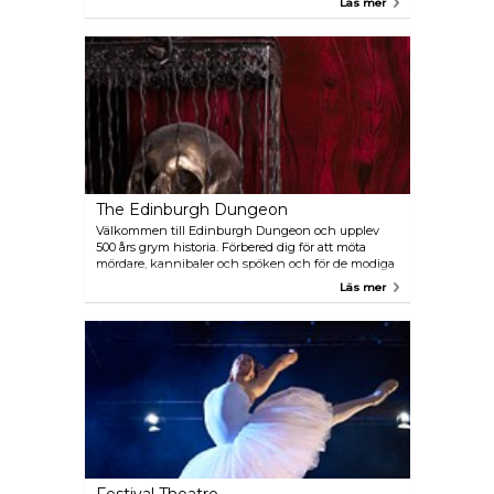
Läs mer
spionera på folk på gatan utanför!
The Edinburgh Dungeon
Välkommen till Edinburgh Dungeon och upplev
500 års grym historia. Förbered dig för att möta
mördare, kannibaler och spöken och för de modiga
finns två läskiga åkattraktioner.
Läs mer