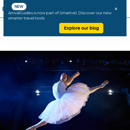
NEW
×
ArrivalGuides is now part of Smartvel. Discover our new
smarter travel tools
Explore our blog