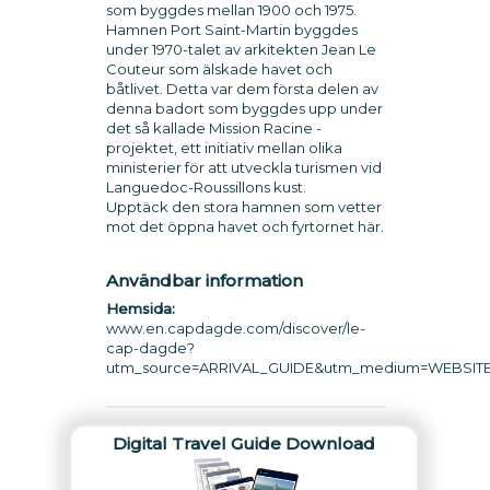
som byggdes mellan 1900 och 1975.
Hamnen Port Saint-Martin byggdes
under 1970-talet av arkitekten Jean Le
Couteur som älskade havet och
båtlivet. Detta var dem första delen av
denna badort som byggdes upp under
det så kallade Mission Racine -
projektet, ett initiativ mellan olika
ministerier för att utveckla turismen vid
Languedoc-Roussillons kust.
Upptäck den stora hamnen som vetter
mot det öppna havet och fyrtornet här.
Användbar information
Hemsida:
www.en.capdagde.com/discover/le-
cap-dagde?
utm_source=ARRIVAL_GUIDE&utm_medium=WEBSIT
Digital Travel Guide Download