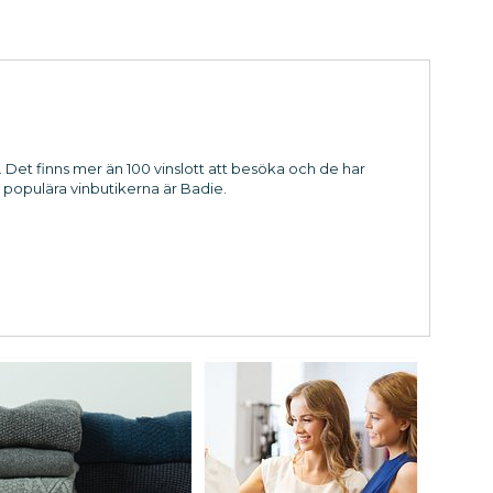
 Det finns mer än 100 vinslott att besöka och de har
r populära vinbutikerna är Badie.