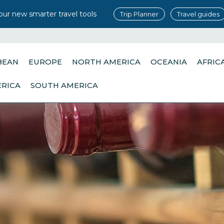
our new smarter travel tools
Trip Planner
Travel guides
BEAN
EUROPE
NORTH AMERICA
OCEANIA
AFRIC
ERICA
SOUTH AMERICA