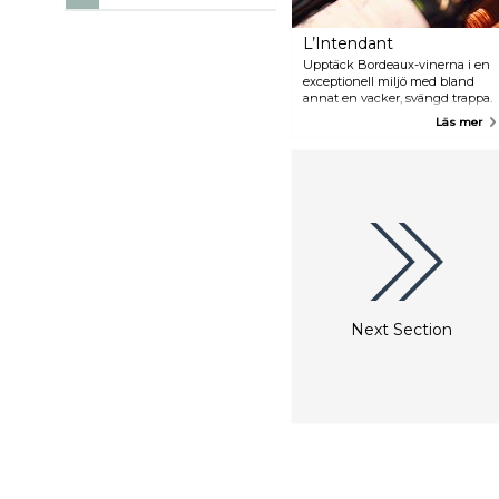
L’Intendant
Upptäck Bordeaux-vinerna i en
exceptionell miljö med bland
annat en vacker, svängd trappa.
Läs mer
Next Section