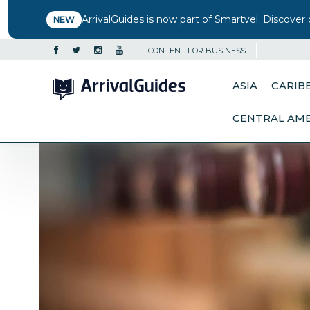
ArrivalGuides is now part of Smartvel. Discover 
NEW
CONTENT FOR BUSINESS
ASIA
CARIB
CENTRAL AM