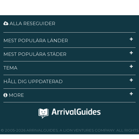
ALLA RESEGUIDER
MEST POPULÄRA LÄNDER
MEST POPULÄRA STÄDER
TEMA
HÅLL DIG UPPDATERAD
MORE
© 2005-2026 ARRIVALGUIDES, A LION VENTURES COMPANY. ALL RIGHTS
RESERVED.