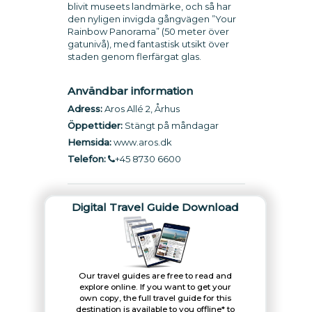
blivit museets landmärke, och så har
den nyligen invigda gångvägen ”Your
Rainbow Panorama” (50 meter över
gatunivå), med fantastisk utsikt över
staden genom flerfärgat glas.
Användbar information
Adress:
Aros Allé 2, Århus
Öppettider:
Stängt på måndagar
Hemsida:
www.aros.dk
Telefon:
+45 8730 6600
Digital Travel Guide Download
Our travel guides are free to read and
explore online. If you want to get your
own copy, the full travel guide for this
destination is available to you offline* to