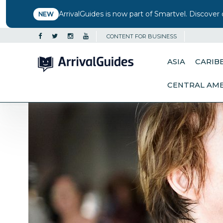
ArrivalGuides is now part of Smartvel. Discover 
NEW
CONTENT FOR BUSINESS
ASIA
CARIB
CENTRAL AM