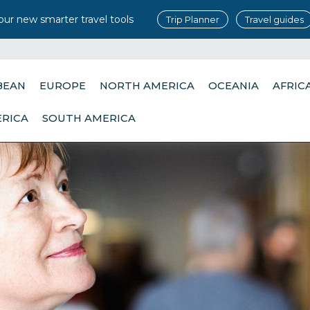
our new smarter travel tools
Trip Planner
Travel guides
BEAN
EUROPE
NORTH AMERICA
OCEANIA
AFRIC
ERICA
SOUTH AMERICA