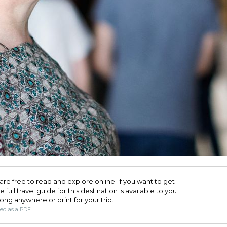
are free to read and explore online. If you want to get
full travel guide for this destination is available to you
long anywhere or print for your trip.​
ded as a PDF.