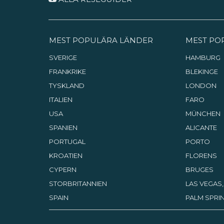
MEST POPULÄRA LÄNDER
MEST PO
SVERIGE
HAMBURG
FRANKRIKE
BLEKINGE
TYSKLAND
LONDON
ITALIEN
FARO
USA
MÜNCHEN
SPANIEN
ALICANTE
PORTUGAL
PORTO
KROATIEN
FLORENS
CYPERN
BRUGES
STORBRITANNIEN
LAS VEGAS
SPAIN
PALM SPRIN