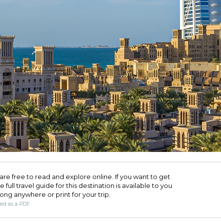
are free to read and explore online. If you want to get
full travel guide for this destination is available to you
long anywhere or print for your trip.​
ded as a PDF.