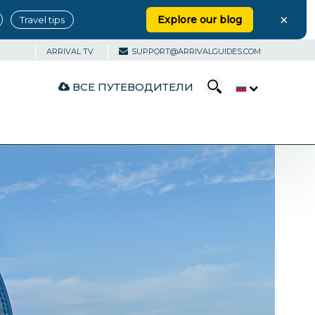
×
Explore our blog
Travel tips
ARRIVAL TV
SUPPORT@ARRIVALGUIDES.COM
ВСЕ ПУТЕВОДИТЕЛИ