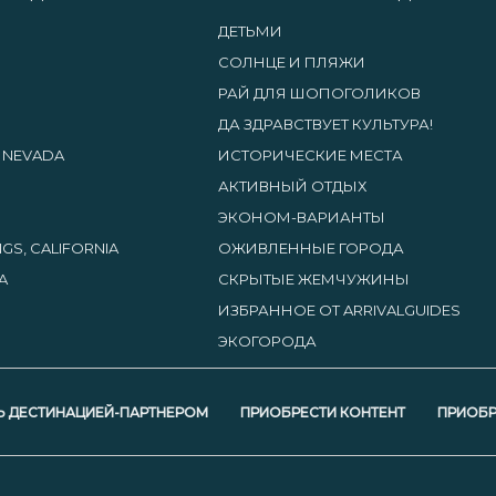
ДЕТЬМИ
СОЛНЦЕ И ПЛЯЖИ
РАЙ ДЛЯ ШОПОГОЛИКОВ
ДА ЗДРАВСТВУЕТ КУЛЬТУРА!
, NEVADA
ИСТОРИЧЕСКИЕ МЕСТА
АКТИВНЫЙ ОТДЫХ
ЭКОНОМ-ВАРИАНТЫ
GS, CALIFORNIA
ОЖИВЛЕННЫЕ ГОРОДА
A
СКРЫТЫЕ ЖЕМЧУЖИНЫ
ИЗБРАННОЕ ОТ ARRIVALGUIDES
ЭКОГОРОДА
Ь ДЕСТИНАЦИЕЙ-ПАРТНЕРОМ
ПРИОБРЕСТИ КОНТЕНТ
ПРИОБР