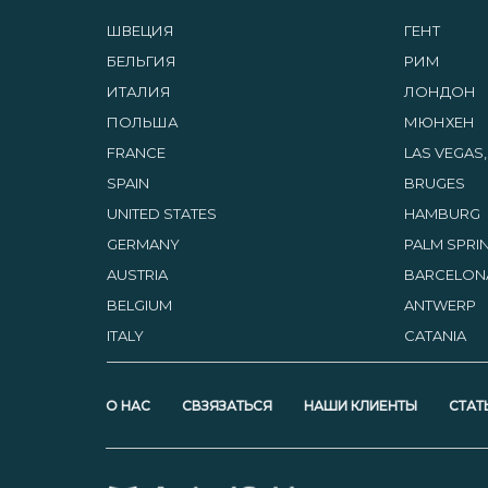
ШВЕЦИЯ
ГЕНТ
БЕЛЬГИЯ
РИМ
ИТАЛИЯ
ЛОНДОН
ПОЛЬША
МЮНХЕН
FRANCE
LAS VEGAS
SPAIN
BRUGES
UNITED STATES
HAMBURG
GERMANY
PALM SPRIN
AUSTRIA
BARCELON
BELGIUM
ANTWERP
ITALY
CATANIA
О НАС
СВЗЯЗАТЬСЯ
НАШИ КЛИЕНТЫ
СТАТ