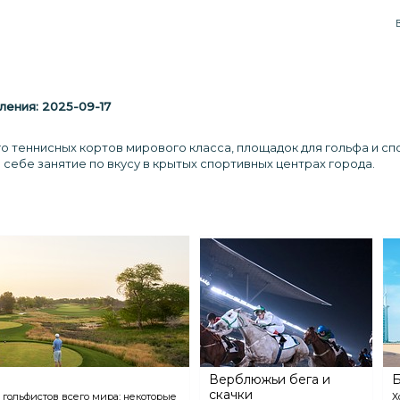
ления:
2025-09-17
о теннисных кортов мирового класса, площадок для гольфа и сп
себе занятие по вкусу в крытых спортивных центрах города.
Верблюжьи бега и
Б
скачки
гольфистов всего мира: некоторые
Х