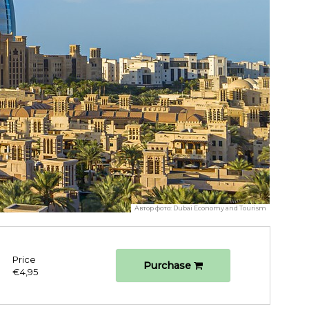
Автор фото:
Dubai Economy and Tourism
Price
Purchase
€4,95