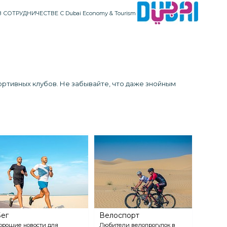
В СОТРУДНИЧЕСТВЕ С Dubai Economy & Tourism
ортивных клубов. Не забывайте, что даже знойным
ег
Велоспорт
орошие новости для
Любители велопрогулок в