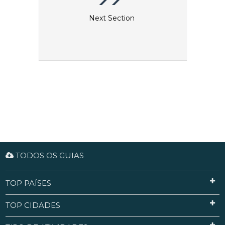
Next Section
TODOS OS GUIAS
TOP PAÍSES
TOP CIDADES