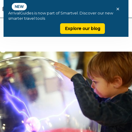
NEW
×
ArrivalGuides is now part of Smartvel. Discover our new
smarter travel tools
Explore our blog