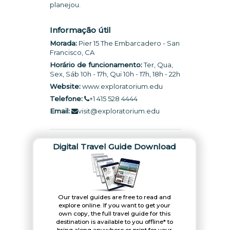
planejou.
Informação útil
Morada:
Pier 15 The Embarcadero - San
Francisco, CA
Horário de funcionamento:
Ter, Qua,
Sex, Sáb 10h - 17h, Qui 10h - 17h, 18h - 22h
Website:
www.exploratorium.edu
Telefone:
+1 415 528 4444
Email:
visit@exploratorium.edu
Digital Travel Guide Download
Our travel guides are free to read and
explore online. If you want to get your
own copy, the full travel guide for this
destination is available to you offline* to