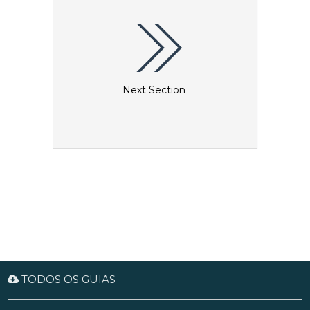
Next Section
TODOS OS GUIAS