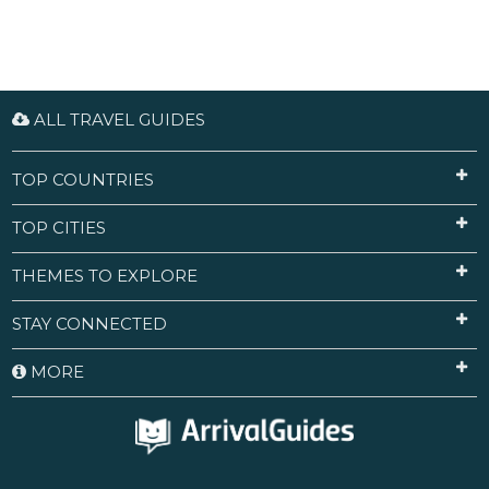
na sklepieniu kościoła zostały odkryte i
odrestaurowane na początku XX w.
ALL TRAVEL GUIDES
TOP COUNTRIES
TOP CITIES
THEMES TO EXPLORE
STAY CONNECTED
MORE