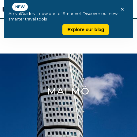
NEW
×
ArrivalGuides is now part of Smartvel. Discover our new
smarter travel tools
Explore our blog
MALMÖ