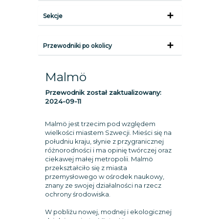
Sekcje
Przewodniki po okolicy
Malmö
Przewodnik został zaktualizowany:
2024-09-11
Malmö jest trzecim pod względem
wielkości miastem Szwecji. Mieści się na
południu kraju, słynie z przygranicznej
różnorodności i ma opinię twórczej oraz
ciekawej małej metropolii. Malmö
przekształciło się z miasta
przemysłowego w ośrodek naukowy,
znany ze swojej działalności na rzecz
ochrony środowiska.
W pobliżu nowej, modnej i ekologicznej