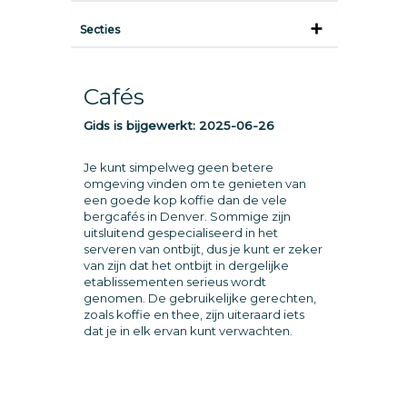
Secties
Cafés
Gids is bijgewerkt:
2025-06-26
Je kunt simpelweg geen betere
omgeving vinden om te genieten van
een goede kop koffie dan de vele
bergcafés in Denver. Sommige zijn
uitsluitend gespecialiseerd in het
serveren van ontbijt, dus je kunt er zeker
van zijn dat het ontbijt in dergelijke
etablissementen serieus wordt
genomen. De gebruikelijke gerechten,
zoals koffie en thee, zijn uiteraard iets
dat je in elk ervan kunt verwachten.