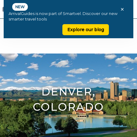
NEW
×
ArrivalGuides is now part of Smartvel. Discover our new
smarter travel tools
Explore our blog
DENVER,
COLORADO