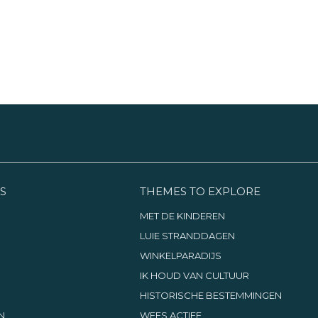
S
THEMES TO EXPLORE
MET DE KINDEREN
LUIE STRANDDAGEN
WINKELPARADIJS
IK HOUD VAN CULTUUR
HISTORISCHE BESTEMMINGEN
N
WEES ACTIEF