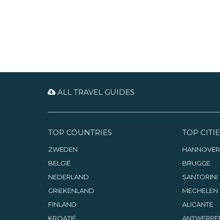
ALL TRAVEL GUIDES
TOP COUNTRIES
TOP CITIE
ZWEDEN
HANNOVER
BELGIË
BRUGGE
NEDERLAND
SANTORINI
GRIEKENLAND
MECHELEN
FINLAND
ALICANTE
KROATIË
ANTWERPE