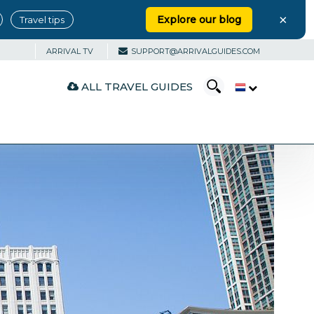
×
Explore our blog
Travel tips
ARRIVAL TV
SUPPORT@ARRIVALGUIDES.COM
ALL TRAVEL GUIDES