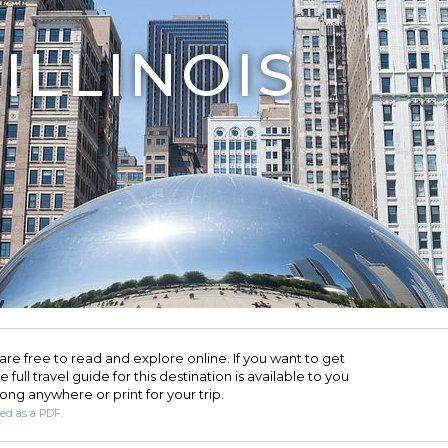
ILLINOIS
are free to read and explore online. If you want to get
full travel guide for this destination is available to you
long anywhere or print for your trip.​
ded as a PDF.