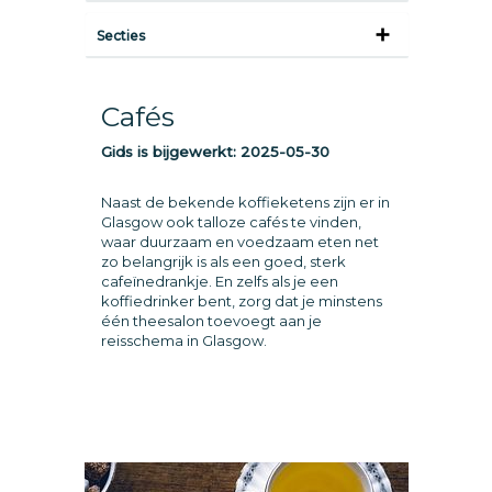
Secties
Cafés
Gids is bijgewerkt:
2025-05-30
Naast de bekende koffieketens zijn er in
Glasgow ook talloze cafés te vinden,
waar duurzaam en voedzaam eten net
zo belangrijk is als een goed, sterk
cafeïnedrankje. En zelfs als je een
koffiedrinker bent, zorg dat je minstens
één theesalon toevoegt aan je
reisschema in Glasgow.