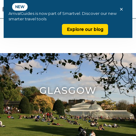
NEW
×
ArrivalGuides is now part of Smartvel. Discover our new
smarter travel tools
Explore our blog
GLASGOW