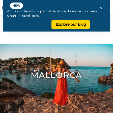
NEW
×
ArrivalGuides is now part of Smartvel. Discover our new
smarter travel tools
Explore our blog
MALLORCA