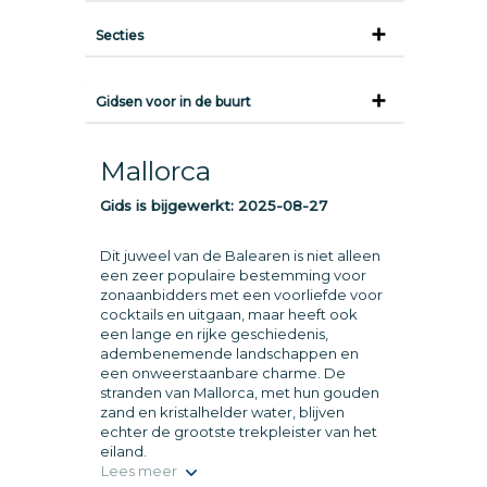
Secties
Gidsen voor in de buurt
Mallorca
Gids is bijgewerkt:
2025-08-27
Dit juweel van de Balearen is niet alleen
een zeer populaire bestemming voor
zonaanbidders met een voorliefde voor
cocktails en uitgaan, maar heeft ook
een lange en rijke geschiedenis,
adembenemende landschappen en
een onweerstaanbare charme. De
stranden van Mallorca, met hun gouden
zand en kristalhelder water, blijven
echter de grootste trekpleister van het
eiland.
Lees meer