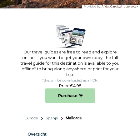
Provided by:
Alida_Garcia/shutterstock
Our travel guides are free to read and explore
online. If you want to get your own copy, the full
travel guide for this destination is available to you
offline* to bring along anywhere or print for your
trip.​
*this will be downloaded as a PDF.
Price
€4,95
Purchase
Europe
Spanje
Mallorca
Overzicht