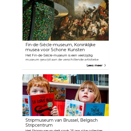
Fin-de-Siècle-museum, Koninklijke
musea voor Schone Kunsten
Het Fin-de-Siècle-museum is een veelzijdig
museum gewijd aan de verschillende artistieke
domeinen van eind 19e eeuw.
Lees meer
Stripmuseum van Brussel, Belgisch
Stripcentrum
Het Stripmuseum stelt sinds 25 jaar rijke collecties