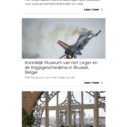
voor, evenals tentoonstellingen en vele
stripactiviteiten op meer dan 4.000 m² in hartje
Lees meer
Brussel.
Koninklijk Museum van het Leger en
de Krijgsgeschiedenis in Brussel,
België
Het Museum van het Leger en de
Krijgsgeschiedenis, in het Jubelpark en vlakbij de
Lees meer
Europese wijk, beschrijft 10 eeuwen militaire
geschiedenis.