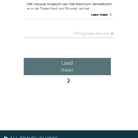
Het nieuwe museum van het Atomium verwelkomt
je in de Trade Mart van Brussel, op het
Heizelplateau.
Lees meer
Terug naar boven
Laad
meer