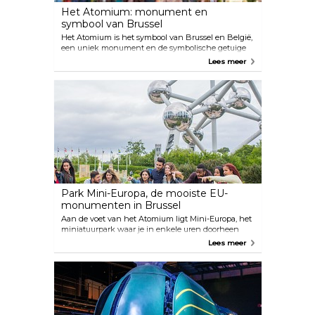
Het Atomium: monument en
symbool van Brussel
Het Atomium is het symbool van Brussel en België,
een uniek monument en de symbolische getuige
van de Wereldtentoonstelling van 1958.
Lees meer
Park Mini-Europa, de mooiste EU-
monumenten in Brussel
Aan de voet van het Atomium ligt Mini-Europa, het
miniatuurpark waar je in enkele uren doorheen
Europa reist.
Lees meer