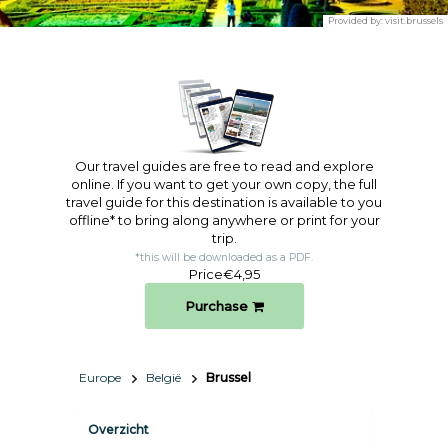
Provided by:
visit.brussels
Our travel guides are free to read and explore
online. If you want to get your own copy, the full
travel guide for this destination is available to you
offline* to bring along anywhere or print for your
trip.​
*this will be downloaded as a PDF.
Price
€4,95
Purchase
Europe
België
Brussel
Overzicht