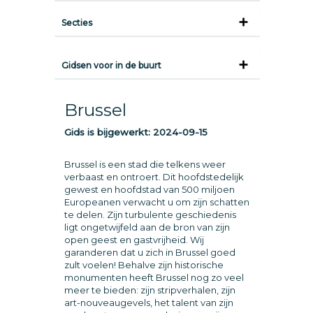
Secties
Gidsen voor in de buurt
Brussel
Gids is bijgewerkt:
2024-09-15
Brussel is een stad die telkens weer
verbaast en ontroert. Dit hoofdstedelijk
gewest en hoofdstad van 500 miljoen
Europeanen verwacht u om zijn schatten
te delen. Zijn turbulente geschiedenis
ligt ongetwijfeld aan de bron van zijn
open geest en gastvrijheid. Wij
garanderen dat u zich in Brussel goed
zult voelen! Behalve zijn historische
monumenten heeft Brussel nog zo veel
meer te bieden: zijn stripverhalen, zijn
art-nouveaugevels, het talent van zijn