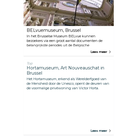
BELvuemuseum, Brussel
In het Brusselse Museum BELvue kunnen
bezoekers via een groot aantal documenten de
belangrijkste periodes uit de Belgische
geschiedenis ontdekken.
Lees meer
Top
Hortamuseum, Art Nouveauschat in
Brussel
Het Hortamuseum, erkend als Werelderfgoed van
de Mensheid door de Unesco, opent de deuren van
de voormalige privéwoning van Victor Horta.
Lees meer