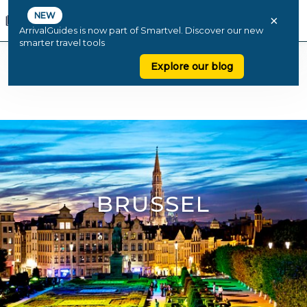
NEW
×
ArrivalGuides is now part of Smartvel. Discover our new
smarter travel tools
Explore our blog
BRUSSEL