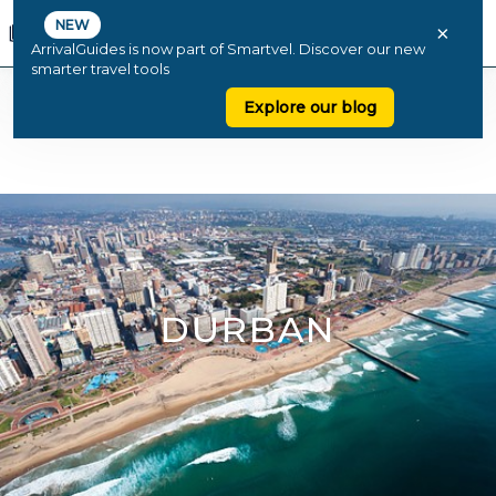
NEW
×
ArrivalGuides is now part of Smartvel. Discover our new
smarter travel tools
Explore our blog
DURBAN