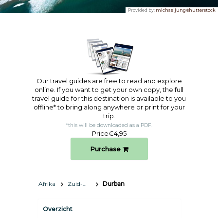
Provided by:
michaeljung/shutterstock
Our travel guides are free to read and explore
online. If you want to get your own copy, the full
travel guide for this destination is available to you
offline* to bring along anywhere or print for your
trip.​
*this will be downloaded as a PDF.
Price
€4,95
Purchase
Afrika
Zuid-Afrika
Durban
Overzicht