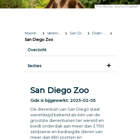
Provided by:
JavyGo/Unsplash
Noord-Amerika
Verenigde Staten
San Diego, California
Doen & zien
San Diego Zoo
Overzicht
Secties
San Diego Zoo
Gids is bijgewerkt:
2025-02-05
De dierentuin van San Diego staat
wereldwijd bekend als één van de
grootste dierentuinen ter wereld en
biedt onderdak aan meer dan 3.700
zeldzame en bedreigde dieren van
meer dan 650 soorten en