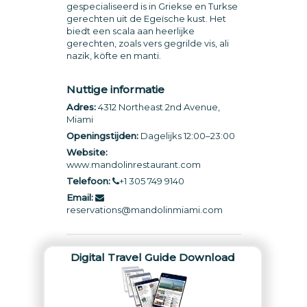
gespecialiseerd is in Griekse en Turkse
gerechten uit de Egeïsche kust. Het
biedt een scala aan heerlijke
gerechten, zoals vers gegrilde vis, ali
nazik, köfte en manti.
Nuttige informatie
Adres:
4312 Northeast 2nd Avenue,
Miami
Openingstijden:
Dagelijks 12:00–23:00
Website:
www.mandolinrestaurant.com
Telefoon:
+1 305 749 9140
Email:
reservations@mandolinmiami.com
Digital Travel Guide Download