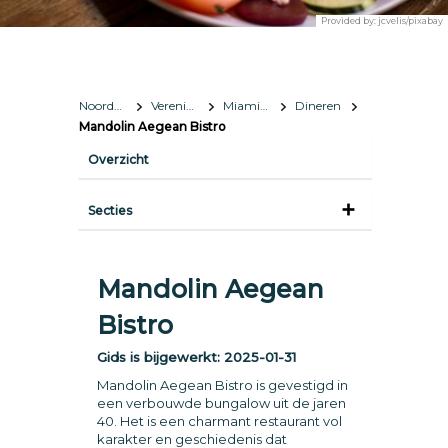
Provided by:
jcvelis/pixabay
Noord-Amerika
Verenigde Staten
Miami, Florida
Dineren
Mandolin Aegean Bistro
Overzicht
Secties
Mandolin Aegean
Bistro
Gids is bijgewerkt:
2025-01-31
Mandolin Aegean Bistro is gevestigd in
een verbouwde bungalow uit de jaren
40. Het is een charmant restaurant vol
karakter en geschiedenis dat