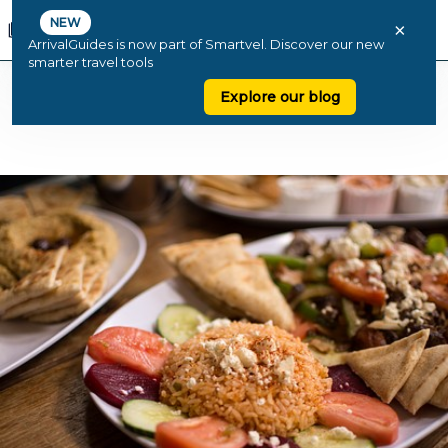
NEW
×
ArrivalGuides is now part of Smartvel. Discover our new
smarter travel tools
Explore our blog